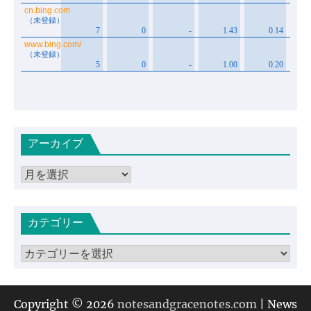
アーカイブ
ア
ー
カ
カテゴリー
イ
ブ
カ
テ
ゴ
リ
Copyright © 2026
notesandgracenotes.com
| News