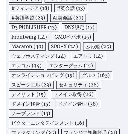
#フィンジア
(18)
#英会話
(13)
#英語学習
(23)
AI英会話
(20)
D3 PUBLISHER
(13)
DNS設定
(17)
Frontwing
(14)
GMOペパボ
(15)
Macaron
(30)
SPO-X
(24)
ふわ姫
(25)
ウェブホスティング
(24)
エアトリ
(14)
エレコム
(34)
エンターグラム
(15)
オンラインショッピング
(15)
グルメ
(163)
スピークエル
(23)
セキュリティ
(28)
デメリット
(15)
ドメイン取得
(26)
ドメイン移管
(15)
ドメイン管理
(38)
ノーブランド
(13)
ビクターエンタテインメント
(16)
ファクタリング
(25)
フィンジア初期脱毛
(21)