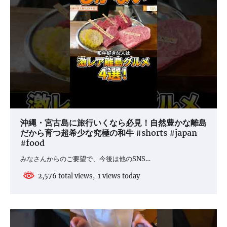
沖縄・宮古島に旅行いくなら必見！自然豊かな離島
だから育つ超希少な究極の和牛 #shorts #japan
#food
みなさんからのご要望で、今後は他のSNS…
2,576 total views, 1 views today