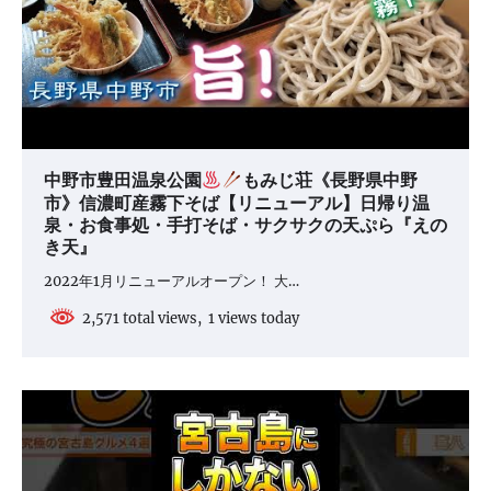
中野市豊田温泉公園
もみじ荘《長野県中野
市》信濃町産霧下そば【リニューアル】日帰り温
泉・お食事処・手打そば・サクサクの天ぷら『えの
き天』
2022年1月リニューアルオープン！ 大…
2,571 total views, 1 views today