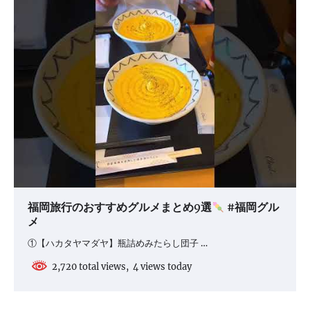
福岡旅行のおすすめグルメまとめ9選
#福岡グル
メ
①【ハカタヤマダヤ】瓶詰めみたらし団子 …
2,720 total views, 4 views today