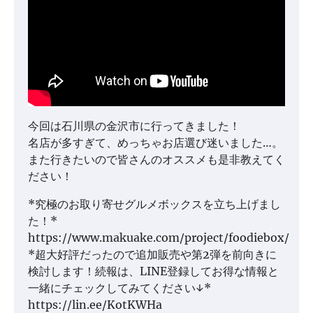
今回は石川県の金沢市に行ってきました！
名店が多すぎて、めっちゃお店選び迷いました…。
また行きたいので皆さんのオススメも是非教えてく
ださい！
*究極のお取り寄せグルメボックスを立ち上げまし
た！*
https://www.makuake.com/project/foodiebox/
*超大好評だったので追加販売や第2弾を前向きに
検討します！続報は、LINE登録してお得な情報と
一緒にチェックしてみてください↓*
https://lin.ee/KotKWHa