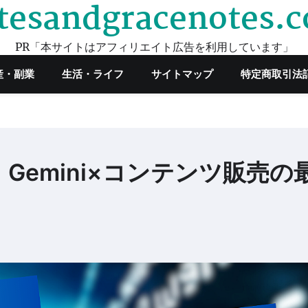
tesandgracenotes.
PR「本サイトはアフィリエイト広告を利用しています」
産・副業
生活・ライフ
サイトマップ
特定商取引法
Gemini×コンテンツ販売の