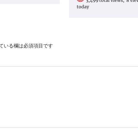
3,499 total views, 8 vie
today
ている欄は必須項目です