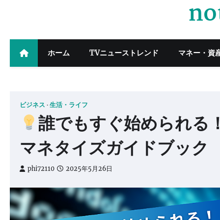
no
Skip
to
content
ホーム
TVニューストレンド
マネー・資
ビジネス
生活・ライフ
誰でもすぐ始められる！
マネタイズガイドブック
phi72110
2025年5月26日