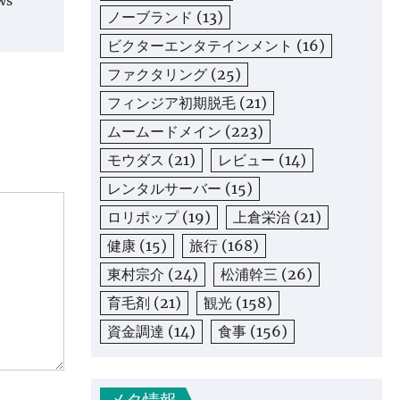
ws
ノーブランド
(13)
ビクターエンタテインメント
(16)
ファクタリング
(25)
フィンジア初期脱毛
(21)
ムームードメイン
(223)
モウダス
(21)
レビュー
(14)
レンタルサーバー
(15)
ロリポップ
(19)
上倉栄治
(21)
健康
(15)
旅行
(168)
東村宗介
(24)
松浦幹三
(26)
育毛剤
(21)
観光
(158)
資金調達
(14)
食事
(156)