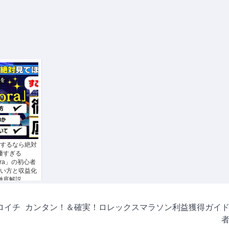
するなら絶対
凄すぎる
ora」の初心者
い方と収益化
徹底解説
ロイチ
カンタン！＆確実！ロレックスマラソン利益獲得ガイ