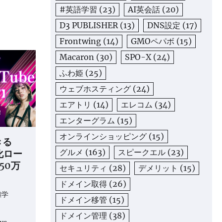
#英語学習
(23)
AI英会話
(20)
D3 PUBLISHER
(13)
DNS設定
(17)
Frontwing
(14)
GMOペパボ
(15)
Macaron
(30)
SPO-X
(24)
ふわ姫
(25)
ウェブホスティング
(24)
エアトリ
(14)
エレコム
(34)
エンターグラム
(15)
オンラインショッピング
(15)
きる
益化ロー
グルメ
(163)
スピークエル
(23)
50万
セキュリティ
(28)
デメリット
(15)
ドメイン取得
(26)
雑学
ドメイン移管
(15)
ドメイン管理
(38)