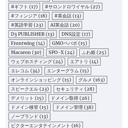
#ギフト
(17)
#サロンドロワイヤル
(27)
#フィンジア
(18)
#英会話
(13)
#英語学習
(23)
AI英会話
(20)
D3 PUBLISHER
(13)
DNS設定
(17)
Frontwing
(14)
GMOペパボ
(15)
Macaron
(30)
SPO-X
(24)
ふわ姫
(25)
ウェブホスティング
(24)
エアトリ
(14)
エレコム
(34)
エンターグラム
(15)
オンラインショッピング
(15)
グルメ
(163)
スピークエル
(23)
セキュリティ
(28)
デメリット
(15)
ドメイン取得
(26)
ドメイン移管
(15)
ドメイン管理
(38)
ノーブランド
(13)
ビクターエンタテインメント
(16)