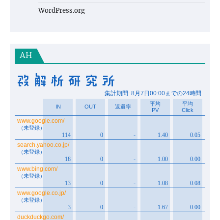
WordPress.org
AH