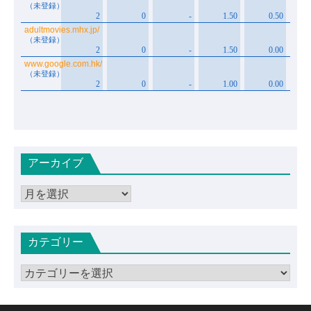
アーカイブ
ア
ー
カ
カテゴリー
イ
ブ
カ
テ
ゴ