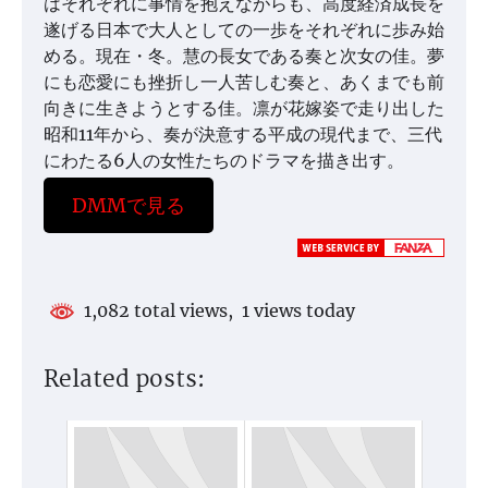
はそれぞれに事情を抱えながらも、高度経済成長を
遂げる日本で大人としての一歩をそれぞれに歩み始
める。現在・冬。慧の長女である奏と次女の佳。夢
にも恋愛にも挫折し一人苦しむ奏と、あくまでも前
向きに生きようとする佳。凛が花嫁姿で走り出した
昭和11年から、奏が決意する平成の現代まで、三代
にわたる6人の女性たちのドラマを描き出す。
DMMで見る
1,082 total views, 1 views today
Related posts: