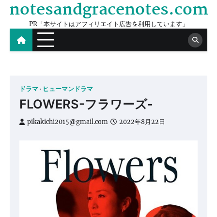
notesandgracenotes.com
Skip
to
PR「本サイトはアフィリエイト広告を利用しています」
content
ドラマ
ヒューマンドラマ
FLOWERS-フラワーズ-
pikakichi2015@gmail.com
2022年8月22日