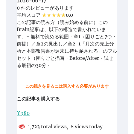
2026-06-17
0 件のレビューがあります
平均スコア
0.0
この記事の読み方（読み始める前に）この
Brain記事は、以下の構造で書かれていま
す。- 無料で読める範囲：章1（困りごと7つ・
前提）／章2の見出し／章2-1「月次の売上分
析と本部報告書が週末に持ち越される」のフル
セット（困りごと描写・Before/After・試せ
る最初の30分・
この続きを見るには購入する必要があります
この記事を購入する
¥980
1,723 total views, 8 views today