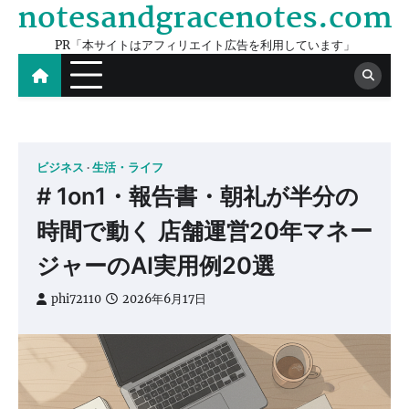
notesandgracenotes.com
Skip
to
PR「本サイトはアフィリエイト広告を利用しています」
content
ビジネス
生活・ライフ
# 1on1・報告書・朝礼が半分の
時間で動く 店舗運営20年マネー
ジャーのAI実用例20選
phi72110
2026年6月17日