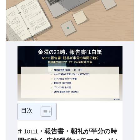
目次
# 1on1・報告書・朝礼が半分の時