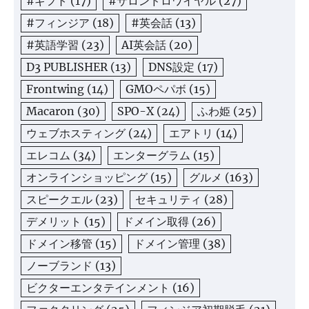
#ギフト
(17)
#サロンドロワイヤル
(27)
#フィンジア
(18)
#英会話
(13)
#英語学習
(23)
AI英会話
(20)
D3 PUBLISHER
(13)
DNS設定
(17)
Frontwing
(14)
GMOペパボ
(15)
Macaron
(30)
SPO-X
(24)
ふわ姫
(25)
ウェブホスティング
(24)
エアトリ
(14)
エレコム
(34)
エンターグラム
(15)
オンラインショッピング
(15)
グルメ
(163)
スピークエル
(23)
セキュリティ
(28)
デメリット
(15)
ドメイン取得
(26)
ドメイン移管
(15)
ドメイン管理
(38)
ノーブランド
(13)
ビクターエンタテインメント
(16)