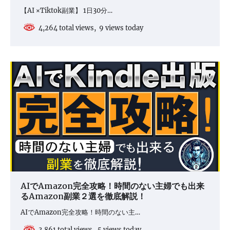
【AI ×Tiktok副業】 1日30分…
4,264 total views, 9 views today
AIでAmazon完全攻略！時間のない主婦でも出来
るAmazon副業２選を徹底解説！
AIでAmazon完全攻略！時間のない主…
3,861 total views, 5 views today