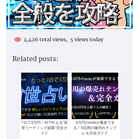
4,426 total views, 5 views today
Related posts:
7日で3万円！AIで叶える“前
3万円のnoteが量産でき
世リーディング副業”完全ガ
る！X活用の爆売れテンプ
イド
レ＆完全ガイド