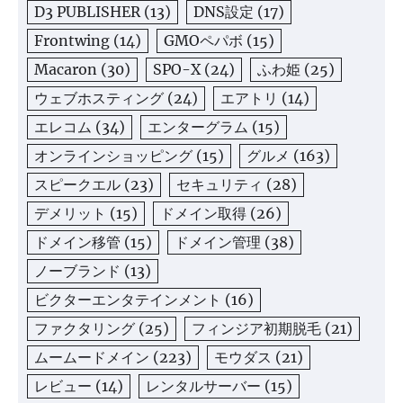
D3 PUBLISHER
(13)
DNS設定
(17)
Frontwing
(14)
GMOペパボ
(15)
Macaron
(30)
SPO-X
(24)
ふわ姫
(25)
ウェブホスティング
(24)
エアトリ
(14)
エレコム
(34)
エンターグラム
(15)
オンラインショッピング
(15)
グルメ
(163)
スピークエル
(23)
セキュリティ
(28)
デメリット
(15)
ドメイン取得
(26)
ドメイン移管
(15)
ドメイン管理
(38)
ノーブランド
(13)
ビクターエンタテインメント
(16)
ファクタリング
(25)
フィンジア初期脱毛
(21)
ムームードメイン
(223)
モウダス
(21)
レビュー
(14)
レンタルサーバー
(15)