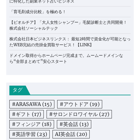
に特化した副業ネット占いビジネス
「育毛剤成分比較」を極める！
【ビオルチア】「大人女性シャンプー」毛髪診断士と共同開発！
株式会社ソーシャルテック
株式会社日本ビジネスリンクス： 最短2時間で資金化が可能となっ
たWEB完結の売掛金買取サービス！【LINK】
ドメイン取得からホームページ完成まで。ムームードメインな
ら“全部まとめて”安心スタート
タグ
#ARASAWA
(15)
#アウトドア
(19)
#ギフト
(17)
#サロンドロワイヤル
(27)
#フィンジア
(18)
#英会話
(13)
#英語学習
(23)
AI英会話
(20)