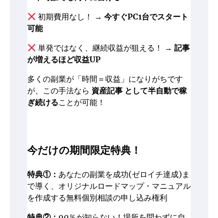
初期費用なし！ →
今すぐPC1台でスタート
可能
単発ではなく、継続収益が狙える！ →
記事
が増えるほど収益UP
多くの副業が「時間＝収益」になりがちです
が、この手法なら
資産記事 として半自動で稼
ぎ続ける
ことが可能！
今だけの期間限定特典！
特典①：
あなたの副業を成功(ゼロイチ達成)ま
で導く、オリジナルロードマップ・マニュアル
を作成する無料個別相談の申し込み権利
特典②：
90％が知らない！場所を問わずに自