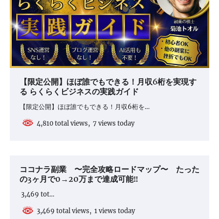
【限定公開】ほぼ誰でもできる！月収6桁を実現す
る らくらくビジネスの実践ガイド
【限定公開】ほぼ誰でもできる！月収6桁を…
4,810 total views, 7 views today
ココナラ副業 〜完全攻略ロードマップ〜 たった
の3ヶ月で0→20万まで達成可能‼︎
3,469 tot…
3,469 total views, 1 views today