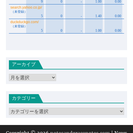
アーカイブ
ア
ー
カ
カテゴリー
イ
ブ
カ
テ
ゴ
リ