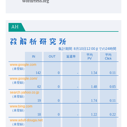
WordPress.org
AH