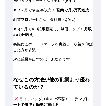
初心者ライターAさん（主婦・30代）
▶ 2ヶ月で50記事販売！
副業で月5万円達成
副業ブロガーBさん（会社員・40代）
▶ 3ヶ月で100記事販売し、単価アップ！
月収
20万円超え
実際にこのロードマップを実践し、収益を伸ば
した方が多数！
次に成果を出すのは、あなたです！
なぜこの方法が他の副業より優れ
ているのか？
ライティングスキルは不要！ →
テンプレ
ートで誰でも簡単に書ける