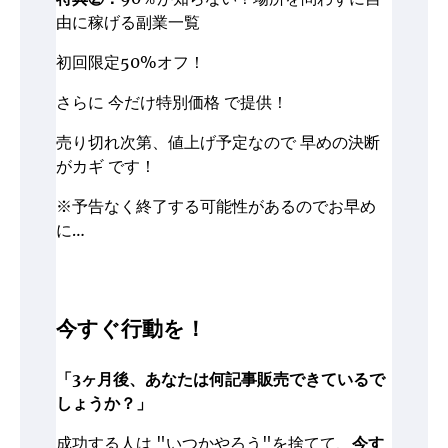
由に稼げる副業一覧
初回限定50%オフ！
さらに 今だけ特別価格 で提供！
売り切れ次第、値上げ予定なので 早めの決断
がカギ です！
※予告なく終了する可能性があるのでお早め
に…
今すぐ行動を！
「3ヶ月後、あなたは何記事販売できているで
しょうか？」
成功する人は "いつかやろう"を捨てて、
今す