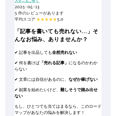
入0→1に導く
2025-04-13
5 件のレビューがあります
平均スコア
5.0
「記事を書いても売れない…」そ
んなお悩み、ありませんか？
✔ 記事を出品しても
全然売れない
✔ 何を書けば
「売れる記事」
になるのかわか
らない
✔ 文章には自信があるのに、
なぜか稼げない
✔ 副業を始めたいけど、
難しそうで踏み出せ
ない
もし、ひとつでも当てはまるなら、このロード
マップがあなたの悩みを解決します！