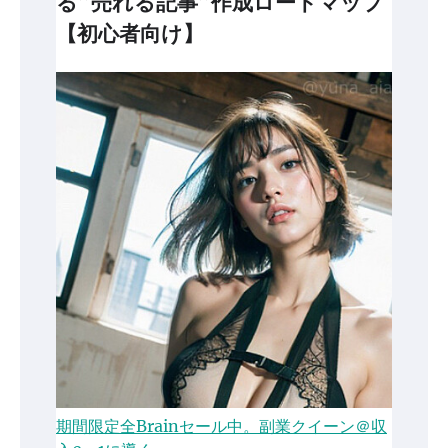
る”売れる記事”作成ロードマップ
【初心者向け】
期間限定全Brainセール中。副業クイーン＠収