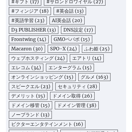
#ギフト
(17)
#サロンドロワイヤル
(27)
#フィンジア
(18)
#英会話
(13)
#英語学習
(23)
AI英会話
(20)
D3 PUBLISHER
(13)
DNS設定
(17)
Frontwing
(14)
GMOペパボ
(15)
Macaron
(30)
SPO-X
(24)
ふわ姫
(25)
ウェブホスティング
(24)
エアトリ
(14)
エレコム
(34)
エンターグラム
(15)
オンラインショッピング
(15)
グルメ
(163)
スピークエル
(23)
セキュリティ
(28)
デメリット
(15)
ドメイン取得
(26)
ドメイン移管
(15)
ドメイン管理
(38)
ノーブランド
(13)
ビクターエンタテインメント
(16)