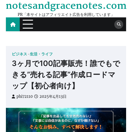
notesandgracenotes.com
Skip
to
PR「本サイトはアフィリエイト広告を利用しています」
content
ビジネス
生活・ライフ
3ヶ月で100記事販売！誰でもで
きる”売れる記事”作成ロードマ
ップ【初心者向け】
phi72110
2025年4月13日