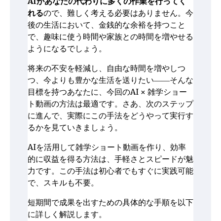
AIがあなたの代わりに多くの作業を行ってく
れる
ので、難しく考える必要はありません。今
後の生活において、金銭的な余裕を持つこと
で、趣味に使う時間や家族との時間を増やせる
ようになるでしょう。
将来の不安を軽減し、自由な時間を増やしつ
つ、今よりも豊かな生活を送りたい――そんな
目標を持つあなたに、今回のAI × 雑学ショー
ト動画の方法は最適です。さあ、次のステップ
に進んで、実際にこの手法をどうやって実行す
るかを見ていきましょう。
AIを活用して雑学ショート動画を作り、効率
的に収益を得る方法は、手軽さとスピードが魅
力です。この手法は初心者でもすぐに実践可能
で、スキルも不要。
短期間で成果を出すための具体的な手順を以下
に詳しく解説します。