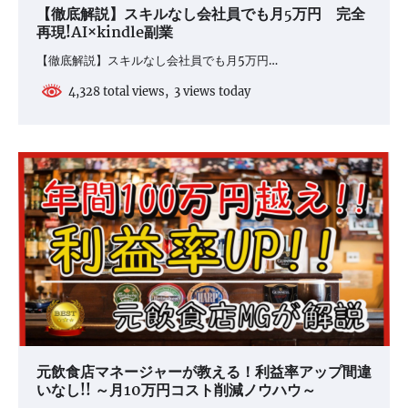
【徹底解説】スキルなし会社員でも月5万円 完全
再現!AI×kindle副業
【徹底解説】スキルなし会社員でも月5万円…
4,328 total views, 3 views today
元飲食店マネージャーが教える！利益率アップ間違
いなし!! ～月10万円コスト削減ノウハウ～