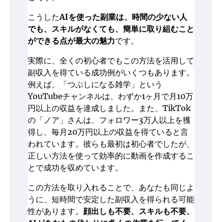
こうした
AIを使った副業は、時間の少ない人
でも、スキルがなくても、簡単に取り組むこと
ができる点が最大の魅力
です。
実際に、全くの初心者でもこの方法を活用して
副収入を得ている成功例がいくつもあります。
例えば、「つぶしになる雑学」という
YouTubeチャンネルは、わずか1ヶ月で月10万
円以上の収益を達成しました。また、TikTok
の「ノア」さんは、フォロワー3万人以上を獲
得し、毎月20万円以上の収益を得ていると言
われています。彼らも最初は初心者でしたが、
正しい方法を使って効率的に動画を作成するこ
とで成功を収めています。
この方法を取り入れることで、あなたも同じよ
うに、短時間で安定した副収入を得られる可能
性があります。
顔出しも不要、スキルも不要、