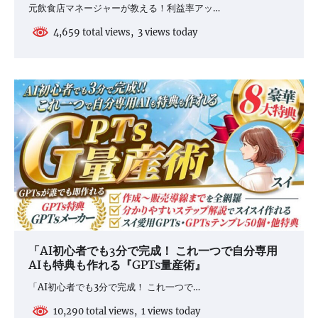
元飲食店マネージャーが教える！利益率アッ…
4,659 total views, 3 views today
「AI初心者でも3分で完成！ これ一つで自分専用
AIも特典も作れる『GPTs量産術』
「AI初心者でも3分で完成！ これ一つで…
10,290 total views, 1 views today