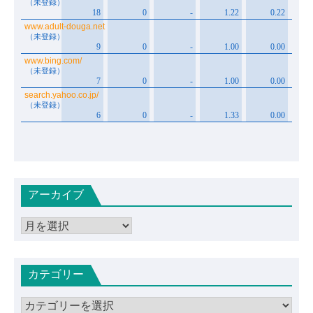
アーカイブ
ア
ー
カ
カテゴリー
イ
ブ
カ