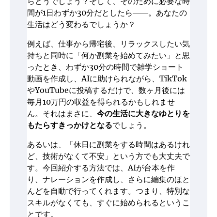
らどうでしょう？そして、そのために必要な時
間が1日わずか30分だとしたら――。あなたの
生活はどう変わるでしょうか？
例えば、仕事から帰宅後、リラックスしたい気
持ちと同時に「何か副業を始めてみたい」と思
ったとき、わずか30分の時間で雑学ショート
動画を作成し、AIに助けられながら、TikTok
やYouTubeに投稿するだけで、数ヶ月後には
毎月10万円の収益を得られるかもしれませ
ん。それはまさに、
今の生活に大きなゆとりを
もたらすきっかけとなる
でしょう。
あるいは、「休日に副業をする時間はあるけれ
ど、技術がなくて不安」という方でも大丈夫で
す。今回紹介する方法では、AIが台本を作
り、ナレーションを作成し、さらに編集のほと
んどを自動で行ってくれます。つまり、特別な
スキルがなくても、すぐに始められるというこ
とです。