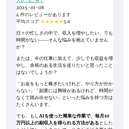
入0→1に導く
2025-01-08
4 件のレビューがあります
平均スコア
5.0
日々の忙しさの中で、収入を増やしたい、でも
時間がない――そんな悩みを抱えていません
か？
または、今の仕事に加えて、少しでも収益を増
やし、余裕のある生活を送りたいと思ったこと
はないでしょうか？
「お金をもっと稼ぎたいけれど、やり方が分か
らない」「副業には興味があるけれど、時間が
なくて踏み出せない」といった悩みを持つ方は
たくさんいます。
でも、もし
AIを使った簡単な作業で、毎月10
万円以上の副収入を得られる方法がある
とした