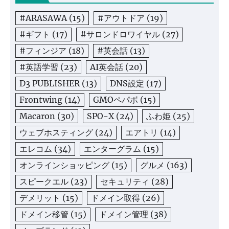
#ARASAWA
(15)
#アウトドア
(19)
#ギフト
(17)
#サロンドロワイヤル
(27)
#フィンジア
(18)
#英会話
(13)
#英語学習
(23)
AI英会話
(20)
D3 PUBLISHER
(13)
DNS設定
(17)
Frontwing
(14)
GMOペパボ
(15)
Macaron
(30)
SPO-X
(24)
ふわ姫
(25)
ウェブホスティング
(24)
エアトリ
(14)
エレコム
(34)
エンターグラム
(15)
オンラインショッピング
(15)
グルメ
(163)
スピークエル
(23)
セキュリティ
(28)
デメリット
(15)
ドメイン取得
(26)
ドメイン移管
(15)
ドメイン管理
(38)