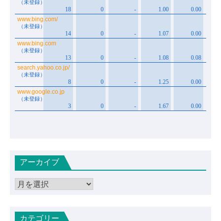
アーカイブ
ア
ー
カ
カテゴリー
イ