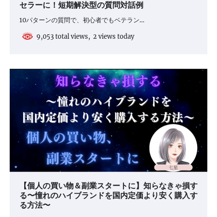
セラーに！短期解決型の質問対話例
10パターンの質問で、初心者でもベテラン…
9,053 total views, 2 views today
【個人の買い物＆副業スタートに】知らなきゃ損す
る〜憧れのハイブランドを国内定価より安く購入す
る方法〜