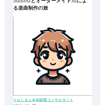
SunoAIとオーダーメイドAIによ
る楽曲制作の旅
りゅじまん＠AI副業コンサルタント