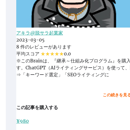
アキラ@脱サラ起業家
2023-03-05
8 件のレビューがあります
平均スコア
0.0
※このBrainは、『継承～仕組み化プログラム』を
す。ChatGPT（AIライティングサービス）を使っ
⇒「キーワード選定」「SEOライティングに
この続きを見
この記事を購入する
¥980