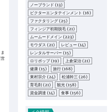
ノーブランド
(13)
ビクターエンタテインメント
(16)
ファクタリング
(25)
フィンジア初期脱毛
(21)
ムームードメイン
(223)
モウダス
(21)
レビュー
(14)
しま
レンタルサーバー
(15)
運営
ロリポップ
(19)
上倉栄治
(21)
健康
(15)
旅行
(168)
東村宗介
(24)
松浦幹三
(26)
育毛剤
(21)
観光
(158)
資金調達
(14)
食事
(156)