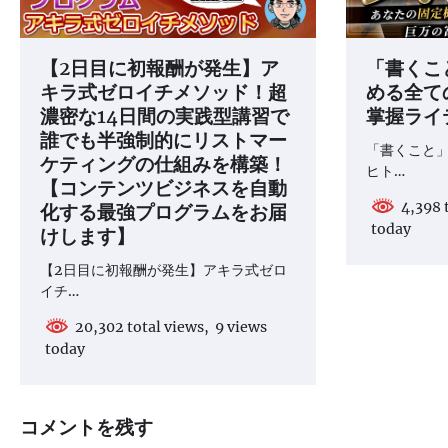
【2日目に初報酬が発生】ア
「書くこ
キラ式ゼロイチメソッド！超
める全て
濃密な14日間の実践型講習で
掌握ライ
誰でも半強制的にリストマー
「書くこと
ケティングの仕組みを構築！
ヒト…
【コンテンツビジネスを自動
化する最強プログラムをお届
4,398 t
today
けします】
【2日目に初報酬が発生】アキラ式ゼロ
イチ…
20,302 total views, 9 views
today
コメントを残す