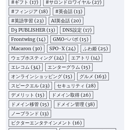
#ギフト
(17)
#サロンドロワイヤル
(27)
#フィンジア
(18)
#英会話
(13)
#英語学習
(23)
AI英会話
(20)
D3 PUBLISHER
(13)
DNS設定
(17)
Frontwing
(14)
GMOペパボ
(15)
Macaron
(30)
SPO-X
(24)
ふわ姫
(25)
ウェブホスティング
(24)
エアトリ
(14)
エレコム
(34)
エンターグラム
(15)
オンラインショッピング
(15)
グルメ
(163)
スピークエル
(23)
セキュリティ
(28)
デメリット
(15)
ドメイン取得
(26)
ドメイン移管
(15)
ドメイン管理
(38)
ノーブランド
(13)
ビクターエンタテインメント
(16)