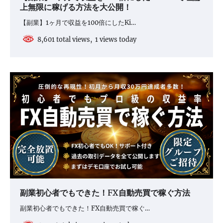
上無限に稼げる方法を大公開！
【副業】1ヶ月で収益を100倍にしたKi…
8,601 total views, 1 views today
副業初心者でもできた！FX自動売買で稼ぐ方法
副業初心者でもできた！FX自動売買で稼ぐ…