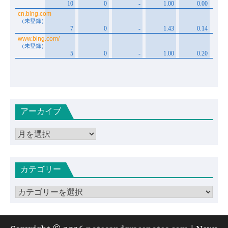
アーカイブ
ア
ー
カ
カテゴリー
イ
ブ
カ
テ
ゴ
リ