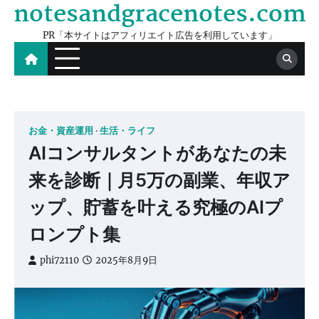
notesandgracenotes.com
Skip
to
PR「本サイトはアフィリエイト広告を利用しています」
content
お金・資産運用
生活・ライフ
AIコンサルタントがあなたの未
来を診断｜月5万の副業、年収ア
ップ、貯蓄を叶える究極のAIプ
ロンプト集
phi72110
2025年8月9日