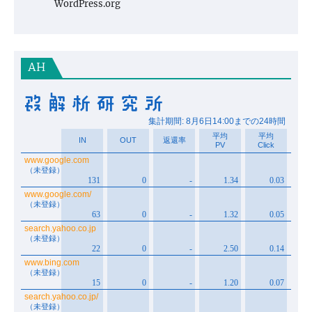
WordPress.org
AH