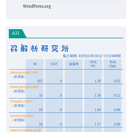
WordPress.org
AH