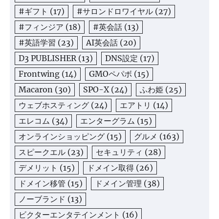
#ギフト
(17)
#サロンドロワイヤル
(27)
#フィンジア
(18)
#英会話
(13)
#英語学習
(23)
AI英会話
(20)
D3 PUBLISHER
(13)
DNS設定
(17)
Frontwing
(14)
GMOペパボ
(15)
Macaron
(30)
SPO-X
(24)
ふわ姫
(25)
ウェブホスティング
(24)
エアトリ
(14)
エレコム
(34)
エンターグラム
(15)
オンラインショッピング
(15)
グルメ
(163)
スピークエル
(23)
セキュリティ
(28)
デメリット
(15)
ドメイン取得
(26)
ドメイン移管
(15)
ドメイン管理
(38)
ノーブランド
(13)
ビクターエンタテインメント
(16)