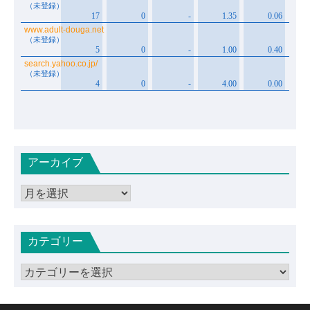
アーカイブ
ア
ー
カ
カテゴリー
イ
ブ
カ
テ
ゴ