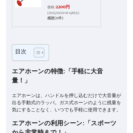
2200円
価格:
(2023/10/20 16:14時点)
感想(0件)
目次
エアホーンの特徴:「手軽に大音
量！」
エアホーンは、ハンドルを押し込むだけで大音量が
出る手動式のラッパ。ガス式ホーンのように残量を
気にすることなく、いつでも手軽に使用できます。
エアホーンの利用シーン:「スポーツ
から非常時まで！」