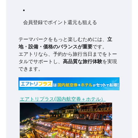
会員登録でポイント還元も狙える
テーマパークをもっと楽しむためには、
立
地・設備・価格のバランスが重要
です。
エアトリなら、予約から旅行当日までをトー
タルでサポートし、
高品質な旅行体験
を実現
できます。
エアトリプラス(国内航空券＋ホテル）