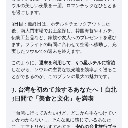
ウルの美しい夜景を一望。ロマンチックなひととき
を過ごします。
3日目
：最終日は、ホテルをチェックアウトした
後、南大門市場でお土産探し。韓国海苔やキムチ、
伝統工芸品など、家族や友人へのプレゼントを選び
ます。フライトの時間に合わせて空港へ移動し、充
実したソウルでの週末を終えます。
このように、
週末を利用して
、
4つ星ホテルに宿泊
しながら、ソウルの主要な観光地を効率よく巡るこ
とができるのが、このプランの最大の魅力です。
3. 台湾を初めて旅するあなたへ！台北
3日間で「美食と文化」を満喫
「台湾に行ってみたいけど、どこから手をつけてい
いかわからない…」そんな風に感じているあなた
に、エアトリがおすすめする、
安心の台北旅行プラ