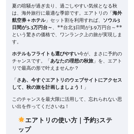
夏の喧騒が過ぎ去り、過ごしやすい気候となる秋
は、海外旅行に最適な季節です。エアトリの「
海外
航空券＋ホテル
」セット割を利用すれば、
ソウル3
日間が3.3万円台～
、**台北3日間が3.9万円台～**
という驚きの価格で、ワンランク上の旅が実現しま
す。
ホテルもフライトも選びやすい
今が、まさに予約の
チャンスです。「
あなたの理想の秋旅
」を、エアト
リで最高の形で叶えませんか？
「
さあ、今すぐエアトリのウェブサイトにアクセス
して、秋の旅を計画しましょう！
」
このチャンスを最大限に活用して、忘れられない思
い出を作ってくださいね！
エアトリの使い方｜予約3ステ
ップ