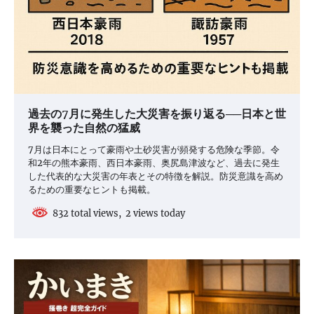
過去の7月に発生した大災害を振り返る──日本と世
界を襲った自然の猛威
7月は日本にとって豪雨や土砂災害が頻発する危険な季節。令
和2年の熊本豪雨、西日本豪雨、奥尻島津波など、過去に発生
した代表的な大災害の年表とその特徴を解説。防災意識を高め
るための重要なヒントも掲載。
832 total views, 2 views today