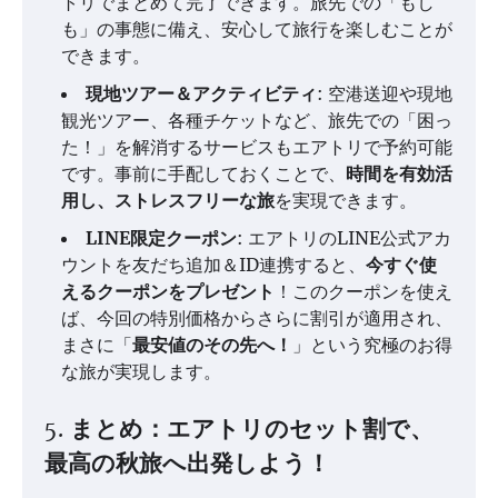
トリでまとめて完了できます。旅先での「もし
も」の事態に備え、安心して旅行を楽しむことが
できます。
現地ツアー＆アクティビティ
: 空港送迎や現地
観光ツアー、各種チケットなど、旅先での「困っ
た！」を解消するサービスもエアトリで予約可能
です。事前に手配しておくことで、
時間を有効活
用し、ストレスフリーな旅
を実現できます。
LINE限定クーポン
: エアトリのLINE公式アカ
ウントを友だち追加＆ID連携すると、
今すぐ使
えるクーポンをプレゼント
！このクーポンを使え
ば、今回の特別価格からさらに割引が適用され、
まさに「
最安値のその先へ！
」という究極のお得
な旅が実現します。
5. まとめ：エアトリのセット割で、
最高の秋旅へ出発しよう！