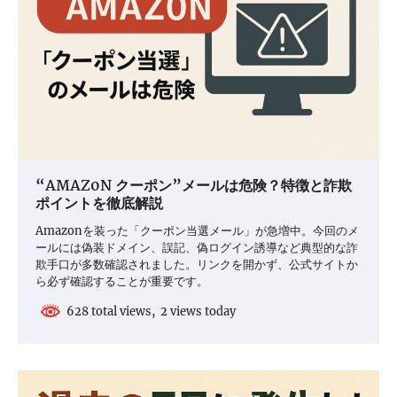
“AMAZ0N クーポン”メールは危険？特徴と詐欺
ポイントを徹底解説
Amazonを装った「クーポン当選メール」が急増中。今回のメ
ールには偽装ドメイン、誤記、偽ログイン誘導など典型的な詐
欺手口が多数確認されました。リンクを開かず、公式サイトか
ら必ず確認することが重要です。
628 total views, 2 views today