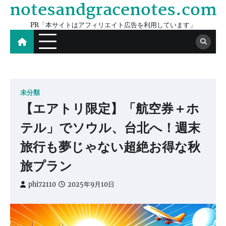
notesandgracenotes.com
Skip
to
PR「本サイトはアフィリエイト広告を利用しています」
content
未分類
【エアトリ限定】「航空券＋ホ
テル」でソウル、台北へ！週末
旅行も夢じゃない超絶お得な秋
旅プラン
phi72110
2025年9月10日