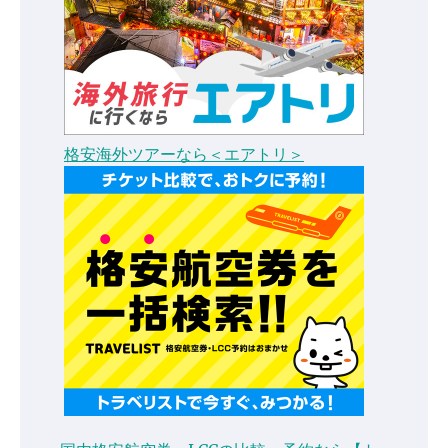
格安海外ツアーなら＜エアトリ＞