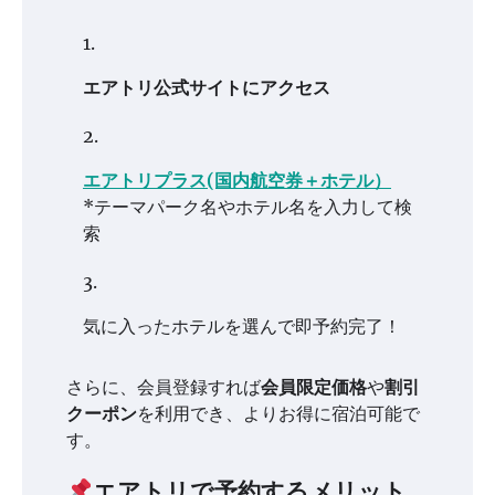
エアトリ公式サイトにアクセス
エアトリプラス(国内航空券＋ホテル）
*テーマパーク名やホテル名を入力して検
索
気に入ったホテルを選んで即予約完了！
さらに、会員登録すれば
会員限定価格
や
割引
クーポン
を利用でき、よりお得に宿泊可能で
す。
エアトリで予約するメリット