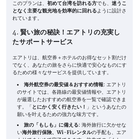
このプランは、
初めて台湾を訪れる方
でも、
迷うこ
となく主要な観光地を効率的に回れる
ように設計さ
れています。
4. 賢い旅の秘訣！エアトリの充実し
たサポートサービス
エアトリは、航空券＋ホテルのお得なセット割だけ
でなく、あなたの旅をさらに快適で安心なものにす
るための様々なサービスを提供しています。
海外航空券の最安値＆おすすめ情報
: エアトリ
のサイトでは、各路線の最安値情報や、エアトリ
が厳選したおすすめの航空券を一覧で確認できま
す。「
とにかく安く行きたい！
」というあなたの
願いを叶えるための強力な味方です。
旅の「もしも」に備える
: 海外旅行に欠かせな
い
海外旅行保険、Wi-Fiレンタル
の手配も、エア