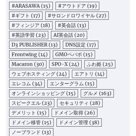
#ARASAWA
(15)
#アウトドア
(19)
#ギフト
(17)
#サロンドロワイヤル
(27)
#フィンジア
(18)
#英会話
(13)
#英語学習
(23)
AI英会話
(20)
D3 PUBLISHER
(13)
DNS設定
(17)
Frontwing
(14)
GMOペパボ
(15)
Macaron
(30)
SPO-X
(24)
ふわ姫
(25)
ウェブホスティング
(24)
エアトリ
(14)
エレコム
(34)
エンターグラム
(15)
オンラインショッピング
(15)
グルメ
(163)
スピークエル
(23)
セキュリティ
(28)
デメリット
(15)
ドメイン取得
(26)
ドメイン移管
(15)
ドメイン管理
(38)
ノーブランド
(13)