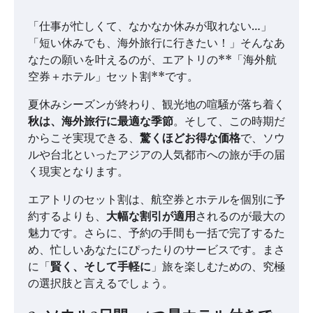
「仕事が忙しくて、なかなか休みが取れない…」
「短い休みでも、海外旅行に行きたい！」そんなあ
なたの願いを叶えるのが、エアトリの**「海外航
空券＋ホテル」セット割**です。
夏休みシーズンが終わり、観光地の喧騒が落ち着く
秋は、海外旅行に最適な季節
。そして、この時期だ
からこそ実現できる、
驚くほどお得な価格
で、ソウ
ルや台北といったアジアの人気都市への旅が手の届
く現実となります。
エアトリのセット割は、航空券とホテルを個別に予
約するよりも、
大幅な割引が適用
されるのが最大の
魅力です。さらに、予約の手間も一括で完了するた
め、忙しいあなたにぴったりのサービスです。まさ
に「
賢く、そして手軽に
」旅を楽しむための、究極
の選択肢と言えるでしょう。