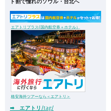
ト割で憧れのソウル・台北へ
エアトリプラス(国内航空券＋ホテル）
格安海外ツアーなら＜エアトリ＞
➡ エアトリ/tag/