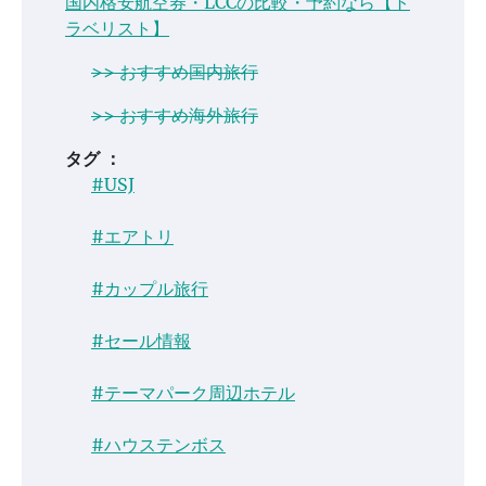
国内格安航空券・LCCの比較・予約なら【ト
ラベリスト】
>> おすすめ国内旅行
>> おすすめ海外旅行
タグ ：
#USJ
#エアトリ
#カップル旅行
#セール情報
#テーマパーク周辺ホテル
#ハウステンボス