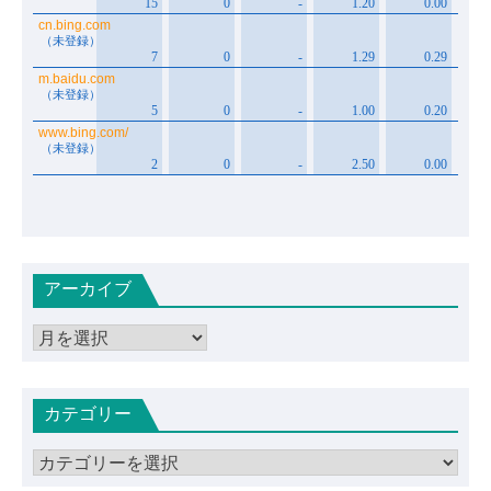
アーカイブ
ア
ー
カ
カテゴリー
イ
ブ
カ
テ