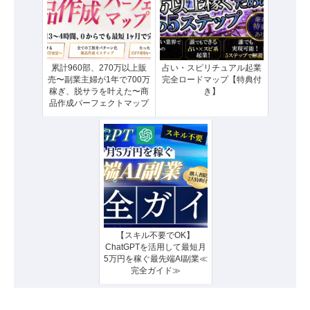
累計960部、270万以上販
占い・スピリチュアル起業
売〜副業主婦が1年で700万
完全ロードマップ【特典付
稼ぎ、脱サラを叶えた〜商
き】
品作成パーフェクトマップ
【スキル不要でOK】
ChatGPTを活用して最短月
5万円を稼ぐ最先端AI副業≪
完全ガイド≫