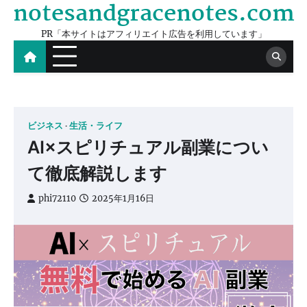
notesandgracenotes.com
Skip
to
PR「本サイトはアフィリエイト広告を利用しています」
content
ビジネス
生活・ライフ
AI×スピリチュアル副業につい
て徹底解説します
phi72110
2025年1月16日