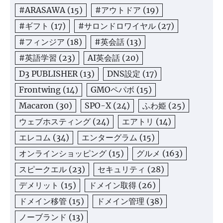
#ARASAWA
(15)
#アウトドア
(19)
#ギフト
(17)
#サロンドロワイヤル
(27)
#フィンジア
(18)
#英会話
(13)
#英語学習
(23)
AI英会話
(20)
D3 PUBLISHER
(13)
DNS設定
(17)
Frontwing
(14)
GMOペパボ
(15)
Macaron
(30)
SPO-X
(24)
ふわ姫
(25)
ウェブホスティング
(24)
エアトリ
(14)
エレコム
(34)
エンターグラム
(15)
オンラインショッピング
(15)
グルメ
(163)
スピークエル
(23)
セキュリティ
(28)
デメリット
(15)
ドメイン取得
(26)
ドメイン移管
(15)
ドメイン管理
(38)
ノーブランド
(13)