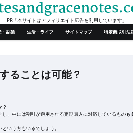
tesandgracenotes.
PR「本サイトはアフィリエイト広告を利用しています」
産・副業
生活・ライフ
サイトマップ
特定商取引法
文することは可能？
か？
ますし、中には割引が適用される定期購入に対応しているものも
たいという方もいるでしょう。