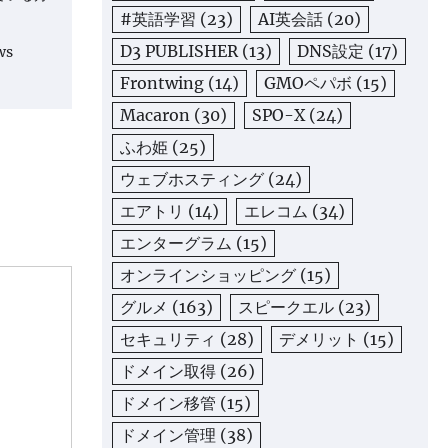
#英語学習
(23)
AI英会話
(20)
D3 PUBLISHER
(13)
DNS設定
(17)
ws
Frontwing
(14)
GMOペパボ
(15)
Macaron
(30)
SPO-X
(24)
ふわ姫
(25)
ウェブホスティング
(24)
エアトリ
(14)
エレコム
(34)
エンターグラム
(15)
オンラインショッピング
(15)
グルメ
(163)
スピークエル
(23)
セキュリティ
(28)
デメリット
(15)
ドメイン取得
(26)
ドメイン移管
(15)
ドメイン管理
(38)