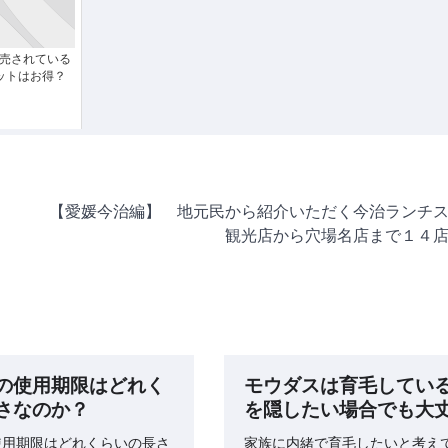
販売されている
ットはお得？
【愛媛今治編】 地元民から紹介いただく今治ランチ
観光店から穴場名店まで１４
の使用期限はどれく
モウダスは育毛してい
さなのか？
を隠したい場合でも大
使用期限はどれくらいの長さ
家族に内緒で育毛したいと考え