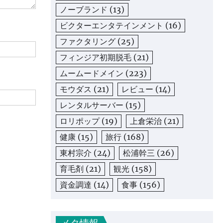
ノーブランド
(13)
ビクターエンタテインメント
(16)
ファクタリング
(25)
フィンジア初期脱毛
(21)
ムームードメイン
(223)
モウダス
(21)
レビュー
(14)
レンタルサーバー
(15)
ロリポップ
(19)
上倉栄治
(21)
健康
(15)
旅行
(168)
東村宗介
(24)
松浦幹三
(26)
育毛剤
(21)
観光
(158)
資金調達
(14)
食事
(156)