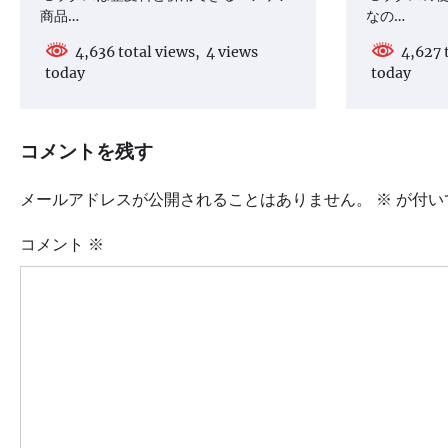
ン
商品…
なの…
4,636 total views, 4 views
4,627 t
today
today
コメントを残す
メールアドレスが公開されることはありません。
※
が付い
コメント
※