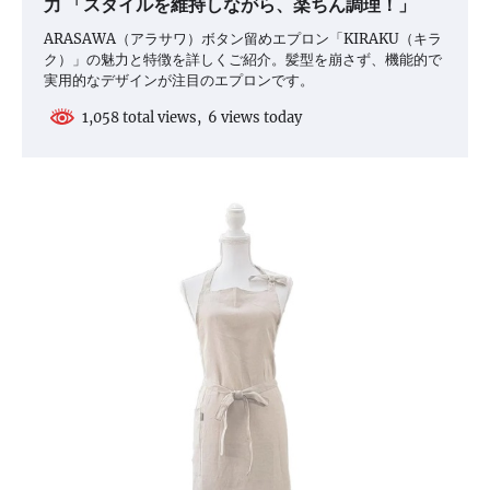
力 「スタイルを維持しながら、楽ちん調理！」
ARASAWA（アラサワ）ボタン留めエプロン「KIRAKU（キラ
ク）」の魅力と特徴を詳しくご紹介。髪型を崩さず、機能的で
実用的なデザインが注目のエプロンです。
1,058 total views, 6 views today