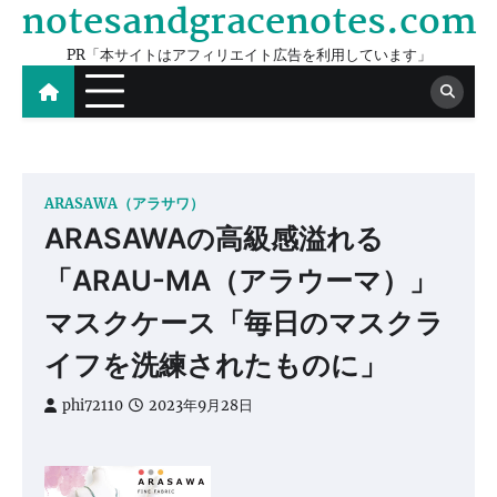
notesandgracenotes.com
Skip
to
PR「本サイトはアフィリエイト広告を利用しています」
content
ARASAWA（アラサワ）
ARASAWAの高級感溢れる
「ARAU-MA（アラウーマ）」
マスクケース「毎日のマスクラ
イフを洗練されたものに」
phi72110
2023年9月28日