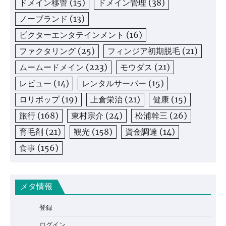
ドメイン移管
(15)
ドメイン管理
(38)
ノーブランド
(13)
ビクターエンタテインメント
(16)
ファクタリング
(25)
フィンジア初期脱毛
(21)
ムームードメイン
(223)
モウダス
(21)
レビュー
(14)
レンタルサーバー
(15)
ロリポップ
(19)
上倉栄治
(21)
健康
(15)
旅行
(168)
東村宗介
(24)
松浦幹三
(26)
育毛剤
(21)
観光
(158)
資金調達
(14)
食事
(156)
メタ情報
登録
ログイン