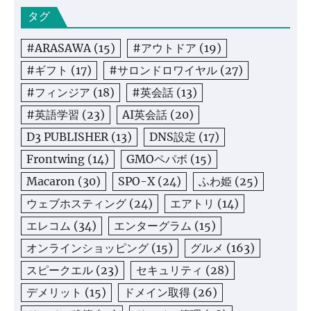
タグ
#ARASAWA
(15)
#アウトドア
(19)
#ギフト
(17)
#サロンドロワイヤル
(27)
#フィンジア
(18)
#英会話
(13)
#英語学習
(23)
AI英会話
(20)
D3 PUBLISHER
(13)
DNS設定
(17)
Frontwing
(14)
GMOペパボ
(15)
Macaron
(30)
SPO-X
(24)
ふわ姫
(25)
ウェブホスティング
(24)
エアトリ
(14)
エレコム
(34)
エンターグラム
(15)
オンラインショッピング
(15)
グルメ
(163)
スピークエル
(23)
セキュリティ
(28)
デメリット
(15)
ドメイン取得
(26)