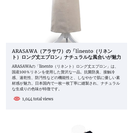
ARASAWA（アラサワ）の「linento（リネン
ト）ロング丈エプロン」ナチュラルな風合いが魅力
ARASAWAの「linento（リネント）ロング丈エプロン」は、
国産100％リネンを使用した贅沢な一品。抗菌防臭、接触冷
感、速乾性、防汚性などの機能性と、しなやかで肌に優しい素
材感が魅力。日本国内で一枚一枚丁寧に縫製され、ナチュラル
な生成りの色味が特徴です。
1,044 total views