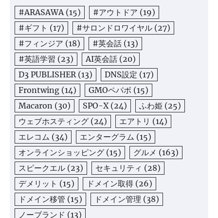
#ARASAWA
(15)
#アウトドア
(19)
#ギフト
(17)
#サロンドロワイヤル
(27)
#フィンジア
(18)
#英会話
(13)
#英語学習
(23)
AI英会話
(20)
D3 PUBLISHER
(13)
DNS設定
(17)
Frontwing
(14)
GMOペパボ
(15)
Macaron
(30)
SPO-X
(24)
ふわ姫
(25)
ウェブホスティング
(24)
エアトリ
(14)
エレコム
(34)
エンターグラム
(15)
オンラインショッピング
(15)
グルメ
(163)
スピークエル
(23)
セキュリティ
(28)
デメリット
(15)
ドメイン取得
(26)
ドメイン移管
(15)
ドメイン管理
(38)
ノーブランド
(13)