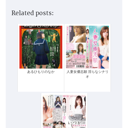
Related posts:
あるひもりのなか
人妻女優志願 淫らなシナリ
オ