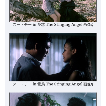
スー・チー in 愛慾 The Stinging Angel 画像4
スー・チー in 愛慾 The Stinging Angel 画像5