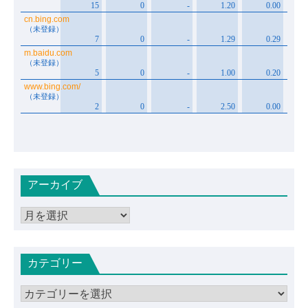
アーカイブ
ア
ー
カ
カテゴリー
イ
ブ
カ