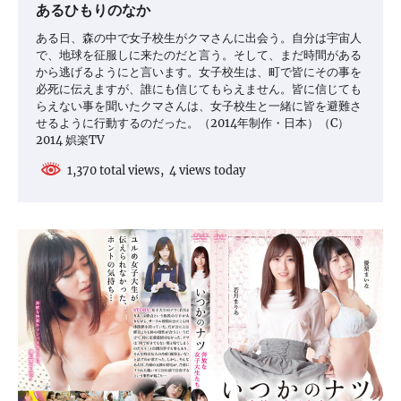
あるひもりのなか
ある日、森の中で女子校生がクマさんに出会う。自分は宇宙人
で、地球を征服しに来たのだと言う。そして、まだ時間がある
から逃げるようにと言います。女子校生は、町で皆にその事を
必死に伝えますが、誰にも信じてもらえません。皆に信じても
らえない事を聞いたクマさんは、女子校生と一緒に皆を避難さ
せるように行動するのだった。（2014年制作・日本）（C）
2014 娯楽TV
1,370 total views, 4 views today