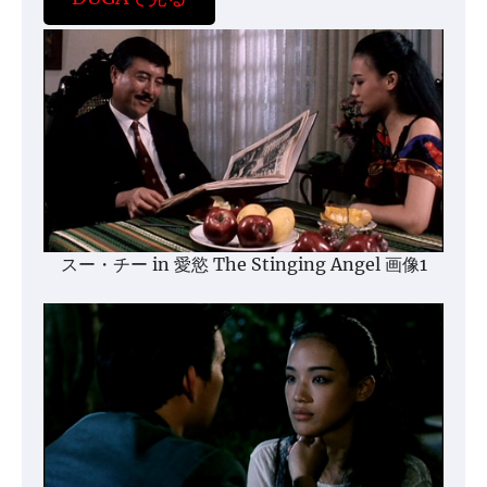
スー・チー in 愛慾 The Stinging Angel 画像1