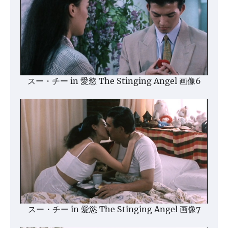
スー・チー in 愛慾 The Stinging Angel 画像6
スー・チー in 愛慾 The Stinging Angel 画像7