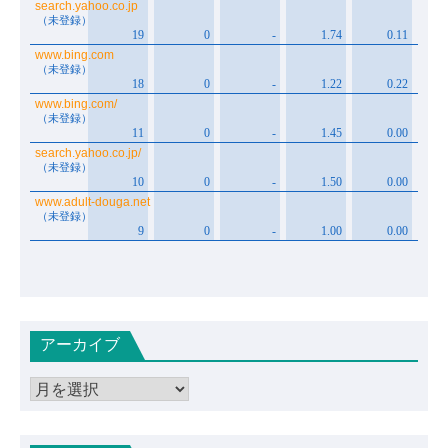
アーカイブ
ア
ー
カ