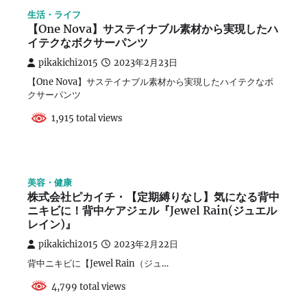
生活・ライフ
【One Nova】サステイナブル素材から実現したハ
イテクなボクサーパンツ
pikakichi2015
2023年2月23日
【One Nova】サステイナブル素材から実現したハイテクなボ
クサーパンツ
1,915 total views
美容・健康
株式会社ピカイチ・【定期縛りなし】気になる背中
ニキビに！背中ケアジェル『Jewel Rain(ジュエル
レイン)』
pikakichi2015
2023年2月22日
背中ニキビに【Jewel Rain（ジュ…
4,799 total views