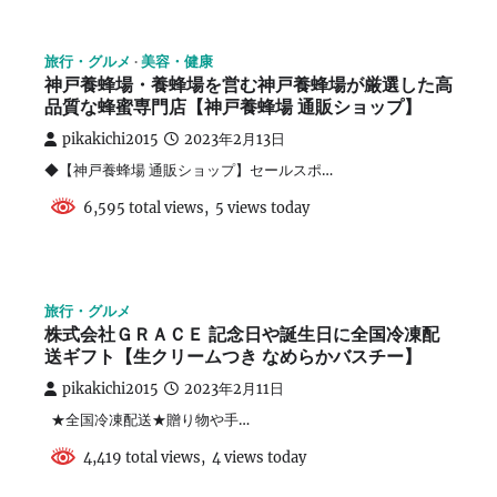
旅行・グルメ
美容・健康
神戸養蜂場・養蜂場を営む神戸養蜂場が厳選した高
品質な蜂蜜専門店【神戸養蜂場 通販ショップ】
pikakichi2015
2023年2月13日
◆【神戸養蜂場 通販ショップ】セールスポ…
6,595 total views, 5 views today
旅行・グルメ
株式会社ＧＲＡＣＥ 記念日や誕生日に全国冷凍配
送ギフト【生クリームつき なめらかバスチー】
pikakichi2015
2023年2月11日
★全国冷凍配送★贈り物や手…
4,419 total views, 4 views today