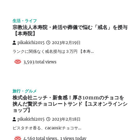
生活・ライフ
宗教法人本寿院・終活や葬儀で悩む「戒名」を授与
【本寿院】
pikakichi2015
2023年2月19日
ランクに関係なく戒名授与は３万円 【本寿…
3,593 total views
旅行・グルメ
株式会社ニッチ・新食感！厚さ10mmのチョコを
挟んだ贅沢チョコレートサンド【ユヌオンラインシ
ョップ】
pikakichi2015
2023年2月18日
ピスタチオ香る、cacaosicチョコサ…
4,560 total views, 1 views today