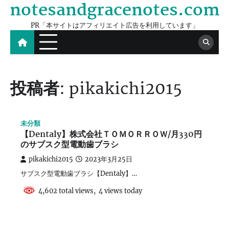
notesandgracenotes.com
Skip
to
PR「本サイトはアフィリエイト広告を利用しています」
content
投稿者:
pikakichi2015
未分類
【Dentaly】株式会社ＴＯＭＯＲＲＯＷ/月330円
のサブスク型電動歯ブラシ
pikakichi2015
2023年3月25日
サブスク型電動歯ブラシ【Dentaly】…
4,602 total views, 4 views today