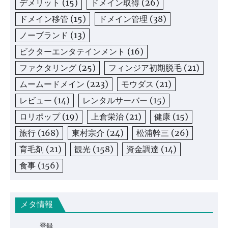
デメリット
(15)
ドメイン取得
(26)
ドメイン移管
(15)
ドメイン管理
(38)
ノーブランド
(13)
ビクターエンタテインメント
(16)
ファクタリング
(25)
フィンジア初期脱毛
(21)
ムームードメイン
(223)
モウダス
(21)
レビュー
(14)
レンタルサーバー
(15)
ロリポップ
(19)
上倉栄治
(21)
健康
(15)
旅行
(168)
東村宗介
(24)
松浦幹三
(26)
育毛剤
(21)
観光
(158)
資金調達
(14)
食事
(156)
メタ情報
登録