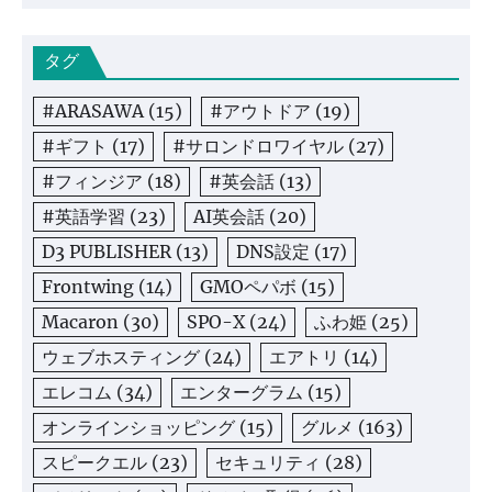
タグ
#ARASAWA
(15)
#アウトドア
(19)
#ギフト
(17)
#サロンドロワイヤル
(27)
#フィンジア
(18)
#英会話
(13)
#英語学習
(23)
AI英会話
(20)
D3 PUBLISHER
(13)
DNS設定
(17)
Frontwing
(14)
GMOペパボ
(15)
Macaron
(30)
SPO-X
(24)
ふわ姫
(25)
ウェブホスティング
(24)
エアトリ
(14)
エレコム
(34)
エンターグラム
(15)
オンラインショッピング
(15)
グルメ
(163)
スピークエル
(23)
セキュリティ
(28)