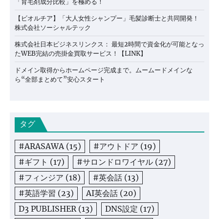
「育毛剤成分比較」を極める！
【ビオルチア】「大人女性シャンプー」毛髪診断士と共同開発！
株式会社ソーシャルテック
株式会社日本ビジネスリンクス： 最短2時間で資金化が可能となっ
たWEB完結の売掛金買取サービス！【LINK】
ドメイン取得からホームページ完成まで。ムームードメインな
ら“全部まとめて”安心スタート
タグ
#ARASAWA
(15)
#アウトドア
(19)
#ギフト
(17)
#サロンドロワイヤル
(27)
#フィンジア
(18)
#英会話
(13)
#英語学習
(23)
AI英会話
(20)
D3 PUBLISHER
(13)
DNS設定
(17)