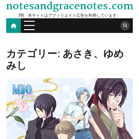
notesandgracenotes.com
Skip
to
PR「本サイトはアフィリエイト広告を利用しています」
content
カテゴリー:
あさき、ゆめ
みし