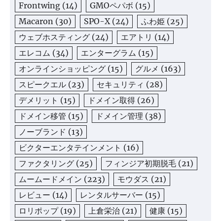
Frontwing
(14)
GMOペパボ
(15)
Macaron
(30)
SPO-X
(24)
ふわ姫
(25)
ウェブホスティング
(24)
エアトリ
(14)
エレコム
(34)
エンターグラム
(15)
オンラインショッピング
(15)
グルメ
(163)
スピークエル
(23)
セキュリティ
(28)
デメリット
(15)
ドメイン取得
(26)
ドメイン移管
(15)
ドメイン管理
(38)
ノーブランド
(13)
ビクターエンタテインメント
(16)
ファクタリング
(25)
フィンジア初期脱毛
(21)
ムームードメイン
(223)
モウダス
(21)
レビュー
(14)
レンタルサーバー
(15)
ロリポップ
(19)
上倉栄治
(21)
健康
(15)