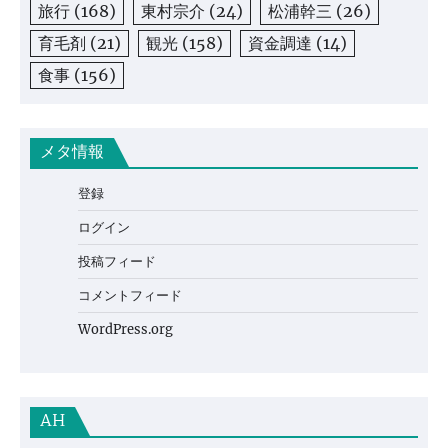
旅行
(168)
東村宗介
(24)
松浦幹三
(26)
育毛剤
(21)
観光
(158)
資金調達
(14)
食事
(156)
メタ情報
登録
ログイン
投稿フィード
コメントフィード
WordPress.org
AH