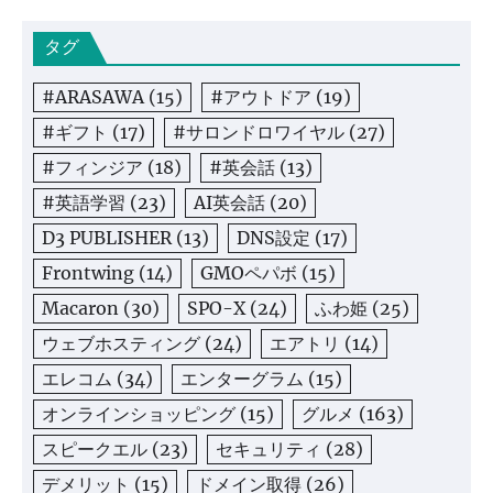
タグ
#ARASAWA
(15)
#アウトドア
(19)
#ギフト
(17)
#サロンドロワイヤル
(27)
#フィンジア
(18)
#英会話
(13)
#英語学習
(23)
AI英会話
(20)
D3 PUBLISHER
(13)
DNS設定
(17)
Frontwing
(14)
GMOペパボ
(15)
Macaron
(30)
SPO-X
(24)
ふわ姫
(25)
ウェブホスティング
(24)
エアトリ
(14)
エレコム
(34)
エンターグラム
(15)
オンラインショッピング
(15)
グルメ
(163)
スピークエル
(23)
セキュリティ
(28)
デメリット
(15)
ドメイン取得
(26)