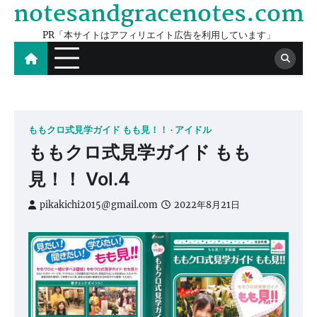
notesandgracenotes.com
Skip
to
PR「本サイトはアフィリエイト広告を利用しています」
content
ももクロ式見学ガイド もも見！！
アイドル
ももクロ式見学ガイド もも
見！！ Vol.4
pikakichi2015@gmail.com
2022年8月21日