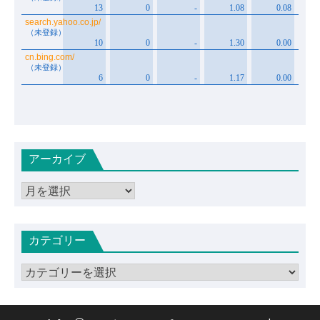
アーカイブ
ア
ー
カ
カテゴリー
イ
ブ
カ
テ
ゴ