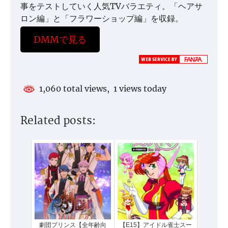
事をテストしていく人気TVバラエティ。「ヘアサ
ロン編」と「フラワーショップ編」を収録。
DMMで見る
1,060 total views, 1 views today
Related posts:
劇団プリンス【全年齢向
【E15】アイドル雀士スー