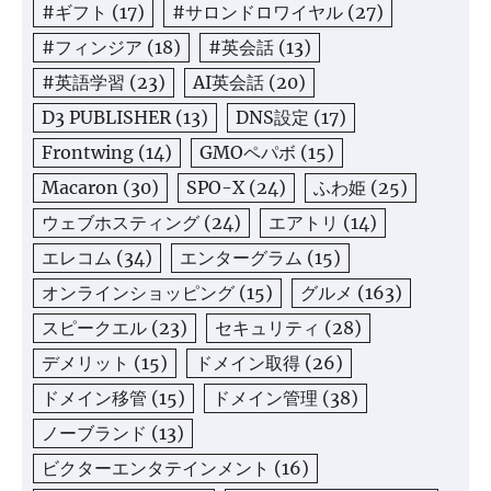
#ギフト
(17)
#サロンドロワイヤル
(27)
#フィンジア
(18)
#英会話
(13)
#英語学習
(23)
AI英会話
(20)
D3 PUBLISHER
(13)
DNS設定
(17)
Frontwing
(14)
GMOペパボ
(15)
Macaron
(30)
SPO-X
(24)
ふわ姫
(25)
ウェブホスティング
(24)
エアトリ
(14)
エレコム
(34)
エンターグラム
(15)
オンラインショッピング
(15)
グルメ
(163)
スピークエル
(23)
セキュリティ
(28)
デメリット
(15)
ドメイン取得
(26)
ドメイン移管
(15)
ドメイン管理
(38)
ノーブランド
(13)
ビクターエンタテインメント
(16)