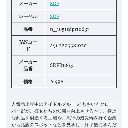
メーカー
SDP
レーベル
SDP
品番
n_1051sdpr1063r
JANコー
4562205581020
ド
メーカー
SDPR1063
品番
価格
￥498
人気急上昇中のアイドルグループ‘ももいろクロー
バーZ’が、彼女たちの知識を向上させるべく、身近
な商品を製造する工場や、流行の最先端を行く企業
から話題のスポットなどを見学し、終了後に学んだ