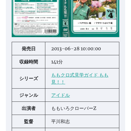
発売日
2013-06-28 10:00:00
収録時間
141分
ももクロ式見学ガイド もも
シリーズ
見！！
ジャンル
アイドル
出演者
ももいろクローバーZ
監督
平川和志