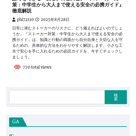
策：中学生から大人まで使える安全の必携ガイド』
徹底解説
phi72110
2025年8月28日
日常に潜むストーカーのリスクに、どう備えればよいのでしょ
うか。『ストーカー対策：中学生から大人まで使える安全の必
携ガイド』は、知識と行動の両面から自分自身と大切な人を守
るための、具体的な方法をわかりやすく解説します。小さな工
夫で安心を手に入れるための必読ガイドを、今すぐチェックし
ましょう。
770 total views
検
索
GA
g: