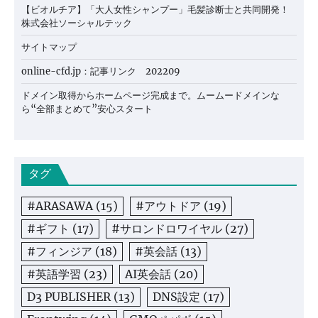
【ビオルチア】「大人女性シャンプー」毛髪診断士と共同開発！
株式会社ソーシャルテック
サイトマップ
online-cfd.jp：記事リンク 202209
ドメイン取得からホームページ完成まで。ムームードメインな
ら“全部まとめて”安心スタート
タグ
#ARASAWA
(15)
#アウトドア
(19)
#ギフト
(17)
#サロンドロワイヤル
(27)
#フィンジア
(18)
#英会話
(13)
#英語学習
(23)
AI英会話
(20)
D3 PUBLISHER
(13)
DNS設定
(17)