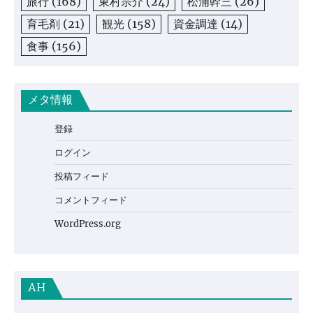
旅行
(168)
東村宗介
(24)
松浦幹三
(26)
育毛剤
(21)
観光
(158)
資金調達
(14)
食事
(156)
メタ情報
登録
ログイン
投稿フィード
コメントフィード
WordPress.org
AH