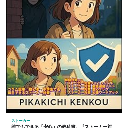
ストーカー
誰でもできる「安心」の教科書。『ストーカー対