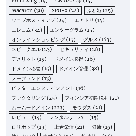
Frontwing
(14)
GMOペパボ
(15)
Macaron
(30)
SPO-X
(24)
ふわ姫
(25)
ウェブホスティング
(24)
エアトリ
(14)
エレコム
(34)
エンターグラム
(15)
オンラインショッピング
(15)
グルメ
(163)
スピークエル
(23)
セキュリティ
(28)
デメリット
(15)
ドメイン取得
(26)
ドメイン移管
(15)
ドメイン管理
(38)
ノーブランド
(13)
ビクターエンタテインメント
(16)
ファクタリング
(25)
フィンジア初期脱毛
(21)
ムームードメイン
(223)
モウダス
(21)
レビュー
(14)
レンタルサーバー
(15)
ロリポップ
(19)
上倉栄治
(21)
健康
(15)