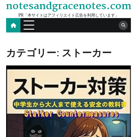
notesandgracenotes.com
Skip
to
PR「本サイトはアフィリエイト広告を利用しています」
content
カテゴリー:
ストーカー