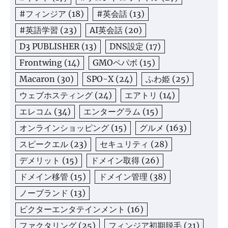
#フィンジア
(18)
#英会話
(13)
#英語学習
(23)
AI英会話
(20)
D3 PUBLISHER
(13)
DNS設定
(17)
Frontwing
(14)
GMOペパボ
(15)
Macaron
(30)
SPO-X
(24)
ふわ姫
(25)
ウェブホスティング
(24)
エアトリ
(14)
エレコム
(34)
エンターグラム
(15)
オンラインショッピング
(15)
グルメ
(163)
スピークエル
(23)
セキュリティ
(28)
デメリット
(15)
ドメイン取得
(26)
ドメイン移管
(15)
ドメイン管理
(38)
ノーブランド
(13)
ビクターエンタテインメント
(16)
ファクタリング
(25)
フィンジア初期脱毛
(21)