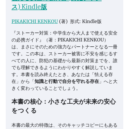
ス)
Kindle版
PIKAKICHI KENKOU
(著)
形式:
Kindle版
『ストーカー対策：中学生から大人まで使える安全
の必携ガイド』（著：PIKAKICHI KENKOU）
は、まさにそのための強力なパートナーとなる一冊
です。この本は、ストーカー被害に不安を感じるす
べての人に、防犯の基礎から最新の対策までを、誰
でも理解できるようにわかりやすく解説していま
す。本書を読み終えたとき、あなたは「怯える存
在」から「
知識と行動で自分を守れる存在
」へと大
きく変わっていることでしょう。
本書の核心：小さな工夫が未来の安心
をつくる
本書の最大の特徴は、そのキャッチコピーにもある