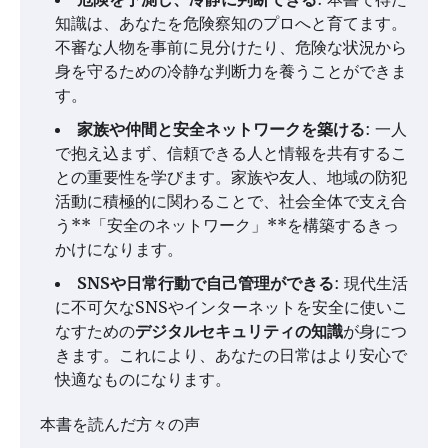
知識は、あなたを危険察知のプロへと育てます。
不審な人物を事前に見分けたり、危険な状況から
身を守るための冷静な判断力を養うことができま
す。
家族や仲間と安全ネットワークを築ける
: 一人
で抱え込まず、信頼できる人と情報を共有するこ
との重要性を学びます。家族や友人、地域の防犯
活動に積極的に関わることで、社会全体で支え合
う**「安全のネットワーク」**を構築するきっ
かけになります。
SNSや日常行動で自己管理ができる
: 現代生活
に不可欠なSNSやインターネットを安全に使いこ
なすための
デジタルセキュリティの知識
が身につ
きます。これにより、あなたの日常はより安心で
快適なものになります。
本書を読んだ方々の声