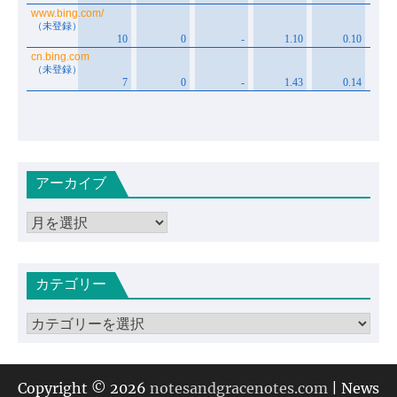
アーカイブ
ア
ー
カ
カテゴリー
イ
ブ
カ
テ
ゴ
リ
Copyright © 2026
notesandgracenotes.com
| News