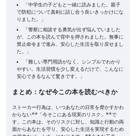
「中学生の子どもと一緒に読みました。親子
で防犯について真剣に話し合う良いきっかけにな
りました。」
「警察に相談する勇気が出ず悩んでいました
が、この本を読んで背中を押されました。無事に
禁止命令まで進み、安心した生活を取り戻せまし
た。」
「難しい専門用語がなく、シンプルでわかり
やすい。生活習慣を少し変えるだけで、こんなに
安心できるなんて驚きです。」
まとめ：なぜ今この本を読むべきか
ストーカー行為は、いつあなたの日常を脅かすかわ
からない**「今そこにある現実のリスク」**で
す。この本は、そのリスクに対し、知識と行動の両
面からあなたを守り、安心した生活を実現するため