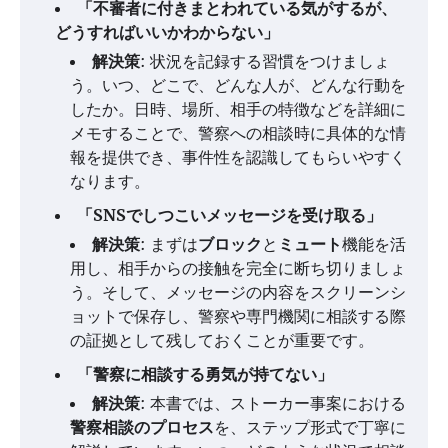
「不審者に付きまとわれている気がするが、
どうすればいいかわからない」
解決策
: 状況を記録する習慣をつけましょ
う。いつ、どこで、どんな人が、どんな行動を
したか。日時、場所、相手の特徴などを詳細に
メモすることで、警察への相談時に具体的な情
報を提供でき、事件性を認識してもらいやすく
なります。
「SNSでしつこいメッセージを受け取る」
解決策
: まずは
ブロック
と
ミュート
機能を活
用し、相手からの接触を完全に断ち切りましょ
う。そして、メッセージの内容をスクリーンシ
ョットで保存し、警察や専門機関に相談する際
の証拠として残しておくことが重要です。
「警察に相談する勇気が持てない」
解決策
: 本書では、ストーカー事案における
警察相談のプロセス
を、ステップ形式で丁寧に