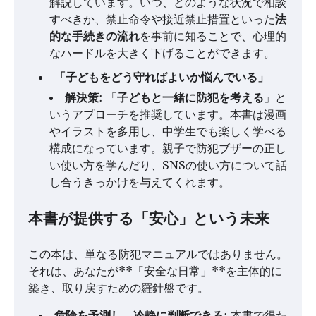
解説しています。いつ、どのような状況で相談
すべきか、禁止命令や接近禁止措置といった
法
的な手続きの流れ
を事前に知ることで、心理的
なハードルを大きく下げることができます。
「子どもをどう守ればよいか悩んでいる」
解決策
: 「
子どもと一緒に防犯を考える
」と
いうアプローチを推奨しています。本書は漫画
やイラストを多用し、中学生でも楽しく学べる
構成になっています。親子で防犯ブザーの正し
い使い方を学んだり、SNSの使い方について話
し合うきっかけを与えてくれます。
本書が提供する「安心」という未来
この本は、単なる防犯マニュアルではありません。
それは、あなたが**「安全な日常」**を主体的に
築き、取り戻すための羅針盤です。
危険を予測し、冷静に判断できる
: 本書で得た