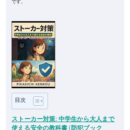
です。
目次
ストーカー対策: 中学生から大人まで
使える安全の教科書 (防犯ブック