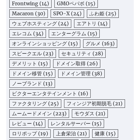
Frontwing
(14)
GMOペパボ
(15)
Macaron
(30)
SPO-X
(24)
ふわ姫
(25)
ウェブホスティング
(24)
エアトリ
(14)
エレコム
(34)
エンターグラム
(15)
オンラインショッピング
(15)
グルメ
(163)
スピークエル
(23)
セキュリティ
(28)
デメリット
(15)
ドメイン取得
(26)
ドメイン移管
(15)
ドメイン管理
(38)
ノーブランド
(13)
ビクターエンタテインメント
(16)
ファクタリング
(25)
フィンジア初期脱毛
(21)
ムームードメイン
(223)
モウダス
(21)
レビュー
(14)
レンタルサーバー
(15)
ロリポップ
(19)
上倉栄治
(21)
健康
(15)