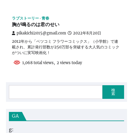
ラブストーリー
青春
胸が鳴るのは君のせい
pikakichi2015@gmail.com
2022年8月20日
2012年から「ベツコミ フラワーコミックス」（小学館）で連
載され、累計発行部数が250万部を突破する大人気のコミック
がついに実写映画化！
1,068 total views, 2 views today
検
索
GA
g: