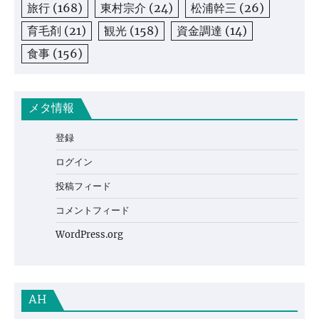
旅行
(168)
東村宗介
(24)
松浦幹三
(26)
育毛剤
(21)
観光
(158)
資金調達
(14)
食事
(156)
メタ情報
登録
ログイン
投稿フィード
コメントフィード
WordPress.org
AH