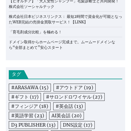
【ビオルチア】「大人女性シャンプー」毛髪診断士と共同開発！
株式会社ソーシャルテック
株式会社日本ビジネスリンクス： 最短2時間で資金化が可能となっ
たWEB完結の売掛金買取サービス！【LINK】
「育毛剤成分比較」を極める！
ドメイン取得からホームページ完成まで。ムームードメインな
ら“全部まとめて”安心スタート
タグ
#ARASAWA
(15)
#アウトドア
(19)
#ギフト
(17)
#サロンドロワイヤル
(27)
#フィンジア
(18)
#英会話
(13)
#英語学習
(23)
AI英会話
(20)
D3 PUBLISHER
(13)
DNS設定
(17)