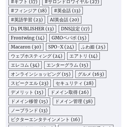
#ギフト
(17)
#サロンドロワイヤル
(27)
#フィンジア
(18)
#英会話
(13)
#英語学習
(23)
AI英会話
(20)
D3 PUBLISHER
(13)
DNS設定
(17)
Frontwing
(14)
GMOペパボ
(15)
Macaron
(30)
SPO-X
(24)
ふわ姫
(25)
ウェブホスティング
(24)
エアトリ
(14)
エレコム
(34)
エンターグラム
(15)
オンラインショッピング
(15)
グルメ
(163)
スピークエル
(23)
セキュリティ
(28)
デメリット
(15)
ドメイン取得
(26)
ドメイン移管
(15)
ドメイン管理
(38)
ノーブランド
(13)
ビクターエンタテインメント
(16)