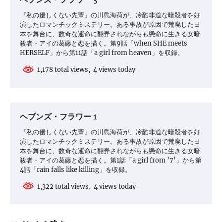
ヘブンズ・フラワー 3
『私の優しくない先輩』の川島海荷が、冷酷非道な暗殺者を好
演したロマンチックミステリー。ある事故が原因で荒廃した日
本を舞台に、数奇な運命に翻弄されながらも懸命に生きる女暗
殺者・アイの葛藤と恋を描く。第9話「when SHE meets
HERSELF」から第11話「a girl from heaven」を収録。
1,178 total views, 4 views today
ヘブンズ・フラワー 1
『私の優しくない先輩』の川島海荷が、冷酷非道な暗殺者を好
演したロマンチックミステリー。ある事故が原因で荒廃した日
本を舞台に、数奇な運命に翻弄されながらも懸命に生きる女暗
殺者・アイの葛藤と恋を描く。第1話「a girl from ’7’」から第
4話「rain falls like killing」を収録。
1,322 total views, 4 views today