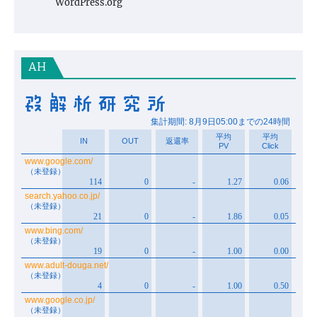
WordPress.org
AH