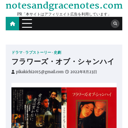
notesandgracenotes.com
Skip
to
PR「本サイトはアフィリエイト広告を利用しています」
content
ドラマ
ラブストーリー
史劇
フラワーズ・オブ・シャンハイ
pikakichi2015@gmail.com
2022年8月23日