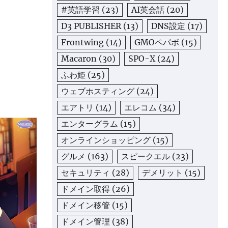
#英語学習
(23)
AI英会話
(20)
D3 PUBLISHER
(13)
DNS設定
(17)
Frontwing
(14)
GMOペパボ
(15)
Macaron
(30)
SPO-X
(24)
ふわ姫
(25)
ウェブホスティング
(24)
エアトリ
(14)
エレコム
(34)
エンターグラム
(15)
オンラインショッピング
(15)
グルメ
(163)
スピークエル
(23)
セキュリティ
(28)
デメリット
(15)
ドメイン取得
(26)
ドメイン移管
(15)
ドメイン管理
(38)