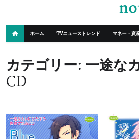
no
Skip
to
content
ホーム
TVニューストレンド
マネー・資
カテゴリー:
一途な
CD