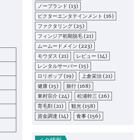
ノーブランド
(13)
ビクターエンタテインメント
(16)
ファクタリング
(25)
フィンジア初期脱毛
(21)
ムームードメイン
(223)
モウダス
(21)
レビュー
(14)
レンタルサーバー
(15)
ロリポップ
(19)
上倉栄治
(21)
健康
(15)
旅行
(168)
東村宗介
(24)
松浦幹三
(26)
育毛剤
(21)
観光
(158)
資金調達
(14)
食事
(156)