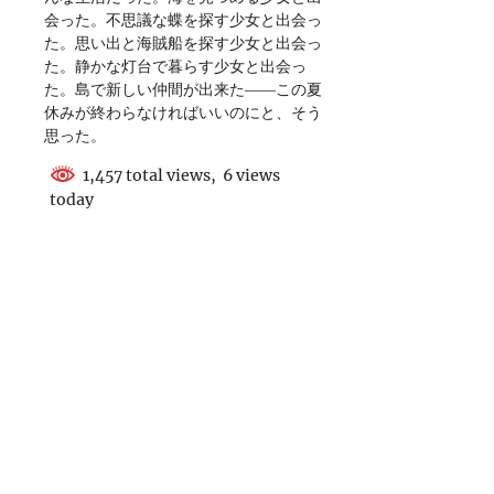
会った。不思議な蝶を探す少女と出会っ
た。思い出と海賊船を探す少女と出会っ
た。静かな灯台で暮らす少女と出会っ
た。島で新しい仲間が出来た――この夏
休みが終わらなければいいのにと、そう
思った。
1,457 total views, 6 views
today