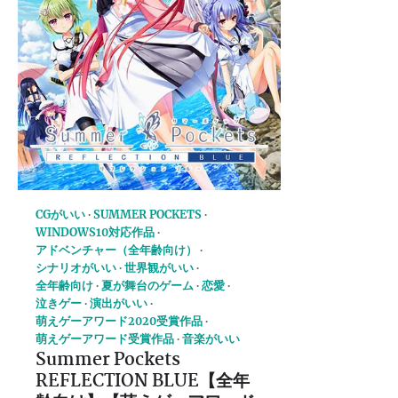
CGがいい
SUMMER POCKETS
WINDOWS10対応作品
アドベンチャー（全年齢向け）
シナリオがいい
世界観がいい
全年齢向け
夏が舞台のゲーム
恋愛
泣きゲー
演出がいい
萌えゲーアワード2020受賞作品
萌えゲーアワード受賞作品
音楽がいい
Summer Pockets
REFLECTION BLUE【全年