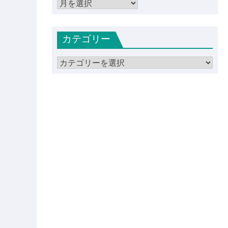
ア
ー
カ
カテゴリー
イ
ブ
カ
テ
ゴ
リ
ー