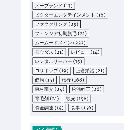
ノーブランド
(13)
ビクターエンタテインメント
(16)
ファクタリング
(25)
フィンジア初期脱毛
(21)
ムームードメイン
(223)
モウダス
(21)
レビュー
(14)
レンタルサーバー
(15)
ロリポップ
(19)
上倉栄治
(21)
健康
(15)
旅行
(168)
東村宗介
(24)
松浦幹三
(26)
育毛剤
(21)
観光
(158)
資金調達
(14)
食事
(156)