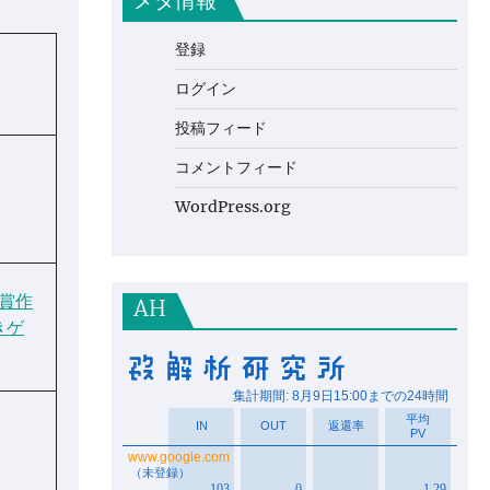
メタ情報
登録
ログイン
投稿フィード
コメントフィード
WordPress.org
受賞作
AH
きゲ