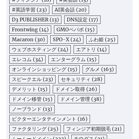
#英語学習
(23)
AI英会話
(20)
D3 PUBLISHER
(13)
DNS設定
(17)
Frontwing
(14)
GMOペパボ
(15)
Macaron
(30)
SPO-X
(24)
ふわ姫
(25)
ウェブホスティング
(24)
エアトリ
(14)
エレコム
(34)
エンターグラム
(15)
オンラインショッピング
(15)
グルメ
(163)
スピークエル
(23)
セキュリティ
(28)
デメリット
(15)
ドメイン取得
(26)
ドメイン移管
(15)
ドメイン管理
(38)
ノーブランド
(13)
ビクターエンタテインメント
(16)
ファクタリング
(25)
フィンジア初期脱毛
(21)
ムームードメイン
(223)
モウダス
(21)