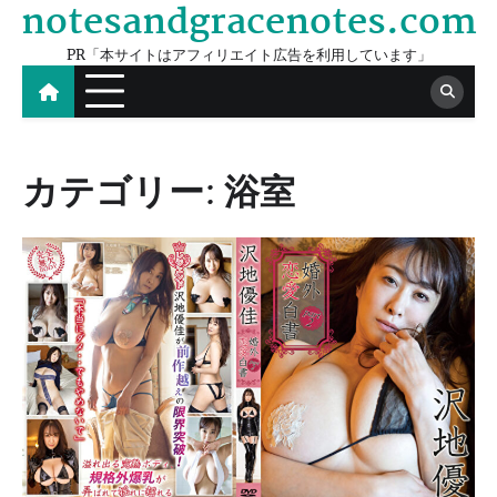
notesandgracenotes.com
Skip
to
PR「本サイトはアフィリエイト広告を利用しています」
content
カテゴリー:
浴室