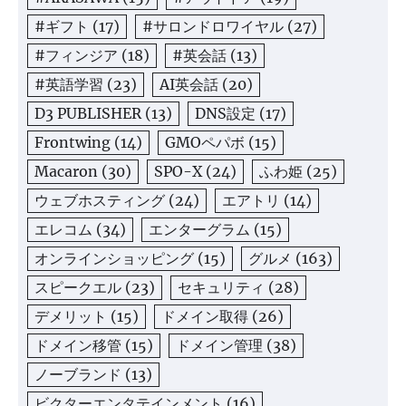
#ギフト
(17)
#サロンドロワイヤル
(27)
#フィンジア
(18)
#英会話
(13)
#英語学習
(23)
AI英会話
(20)
D3 PUBLISHER
(13)
DNS設定
(17)
Frontwing
(14)
GMOペパボ
(15)
Macaron
(30)
SPO-X
(24)
ふわ姫
(25)
ウェブホスティング
(24)
エアトリ
(14)
エレコム
(34)
エンターグラム
(15)
オンラインショッピング
(15)
グルメ
(163)
スピークエル
(23)
セキュリティ
(28)
デメリット
(15)
ドメイン取得
(26)
ドメイン移管
(15)
ドメイン管理
(38)
ノーブランド
(13)
ビクターエンタテインメント
(16)