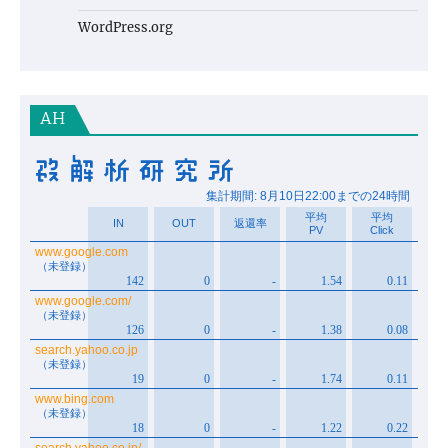
WordPress.org
AH