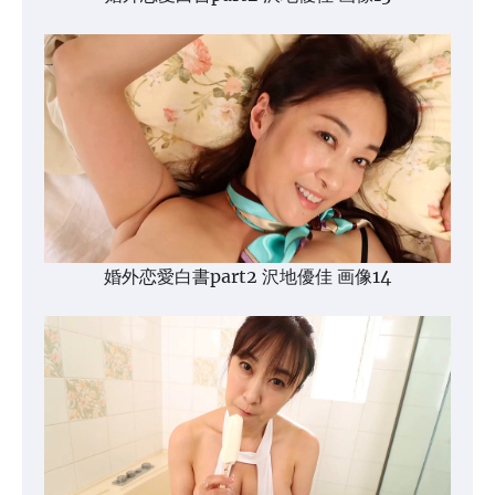
婚外恋愛白書part2 沢地優佳 画像14