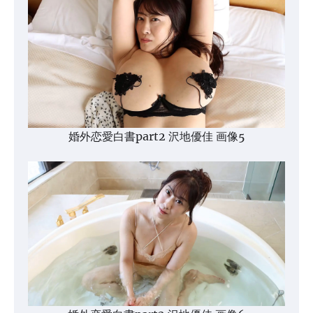
婚外恋愛白書part2 沢地優佳 画像5