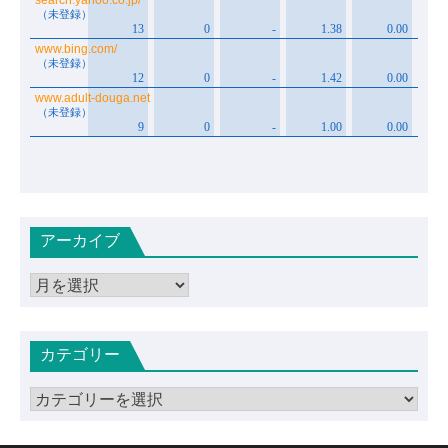
アーカイブ
ア
ー
カ
カテゴリー
イ
ブ
カ
テ
ゴ