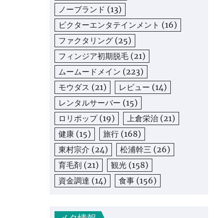
ノーブランド
(13)
ビクターエンタテインメント
(16)
ファクタリング
(25)
フィンジア初期脱毛
(21)
ムームードメイン
(223)
モウダス
(21)
レビュー
(14)
レンタルサーバー
(15)
ロリポップ
(19)
上倉栄治
(21)
健康
(15)
旅行
(168)
東村宗介
(24)
松浦幹三
(26)
育毛剤
(21)
観光
(158)
資金調達
(14)
食事
(156)