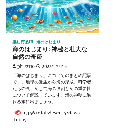
推し商品III
海のはじまり
海のはじまり: 神秘と壮大な
自然の奇跡
phi72110
2024年7月1日
「海のはじまり」についてのまとめ記事
です。地球の誕生から海の形成、科学者
たちの説、そして海の役割とその重要性
について解説しています。海の神秘に触
れる旅に出ましょう。
1,346 total views, 4 views
today