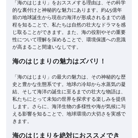
「海のはじまり」をおススメする理由は、その科学
的な裏付けと神秘的な魅力にあります。約45億年
前の地球誕生から現在の海洋が形成されるまでの過
程を知ることで、私たちは自然の壮大なドラマを感
じ取ることができます。また、海の役割やその重要
性について理解を深めることで、環境保護への意識
が高まること間違いなしです。
海のはじまりの魅力はズバリ！
「海のはじまり」の最大の魅力は、その神秘的な歴
史と豊かな生態系です。地球の冷却から水蒸気の凝
結、そして海洋の誕生に至るまでの壮大な物語は、
私たちにとって未知の世界を探求する楽しみを提供
します。さらに、海洋生物の多様性や海が気候に与
える影響を知ることで、地球環境の大切さを実感で
きます。
海のはじまりを絶対におススメでき