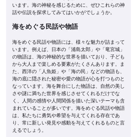
います。海の神秘を感じるために、ぜひこれらの神
話や伝説を探求してみてはいかがでしょうか。
海をめぐる民話や物語
海をめぐる民話や物語には、様々な魅力が詰まって
います。例えば、日本の「浦島太郎」や「竜宮城」
の物語は、海の神秘的な世界を描いており、子ども
から大人まで楽しめる要素がたくさんあります。ま
た、西洋の「人魚姫」や「海の民」などの物語も、
海の底に隠された秘密や愛の物語が心を打つものと
なっています。海を舞台にした物語は、自然の美し
さや謎に満ちた世界を感じさせてくれるだけでな
く、人間の感情や人間関係を描いた深いテーマも含
まれていることが多いです。海をめぐる民話や物語
は、私たちに勇気や希望を与えてくれる存在であ
り、常に新しい発見や感動を与えてくれるものと言
えるでしょう。