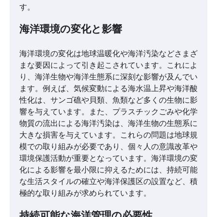
す。
海洋環境の変化と影響
海洋環境の変化は地球温暖化や海洋汚染などさまざ
まな要因によって引き起こされています。これによ
り、海洋生物や海洋生態系に深刻な影響が及んでい
ます。例えば、気候変動による海水温上昇や海洋酸
性化は、サンゴ礁や貝類、魚類など多くの生物に影
響を与えています。また、プラスチックごみや化学
物質の流出による海洋汚染は、海洋生物の生態系に
大きな損害を与えています。これらの問題は地球規
模での取り組みが必要であり、個々人の意識改革や
環境保護活動が重要となっています。海洋環境の変
化による影響を最小限に抑えるためには、持続可能
な生活スタイルの確立や海洋保護区の設置など、積
極的な取り組みが求められています。
持続可能な海洋管理の必要性