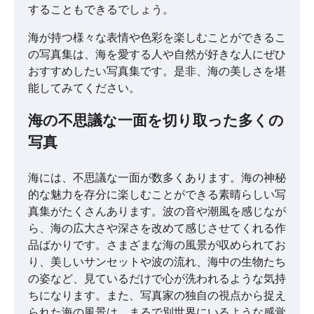
することもできるでしょう。
海が持つ様々な表情や色彩を楽しむことができるこ
の写真集は、海を愛する人や自然が好きな人にぜひ
おすすめしたい写真集です。是非、海の美しさを堪
能してみてください。
海の不思議な一面を切り取った多くの
写真
海には、不思議な一面が数多くあります。海の神秘
的な魅力を存分に楽しむことができる素晴らしい写
真集がたくさんあります。波の音や潮風を感じなが
ら、海の広大さや深さを改めて感じさせてくれる作
品ばかりです。さまざまな海の風景が収められてお
り、美しいサンセットや波の流れ、海中の生物たち
の姿など、見ているだけで心が洗われるような気持
ちになります。また、写真家の独自の視点から捉え
られた海の風景は、まるで別世界にいるような感覚