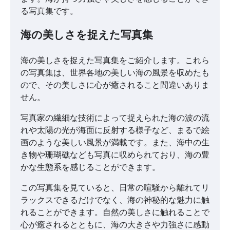
る写真集です。
海の美しさを捉えた写真集
海の美しさを捉えた写真集をご紹介します。これら
の写真集は、世界各地の美しい海の風景を収めたも
ので、その美しさに心が癒されること間違いありま
せん。
写真家の繊細な技術によって捉えられた海の波の流
れや太陽の光が海面に反射する様子など、まるで絵
画のような美しい風景が満載です。また、海中の生
き物や珊瑚礁なども写真に収められており、海の豊
かな生態系を感じることができます。
この写真集を見ていると、日常の喧騒から離れてリ
ラックスできるだけでなく、海の神秘的な魅力に触
れることができます。自然の美しさに触れることで
心が癒されるとともに、海の大きさや力強さに感動