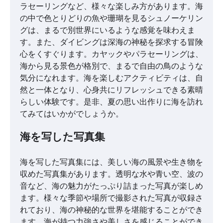
ラセーリングなど、様々な楽しみ方があります。海
の中で色とりどりの魚や珊瑚を見るシュノーケリン
グは、まるで別世界にいるような感覚を味わえま
す。また、ダイビングは深海の神秘を探求する冒険
心をくすぐります。カヤックやパラセーリングは、
海から見る景色が格別で、まるで自由の鳥のような
気分になれます。海を楽しむアクティビティは、自
然と一体となり、心身共にリフレッシュできる素晴
らしい体験です。是非、夏の思い出作りに海を訪れ
てみてはいかがでしょうか。
海を写した写真集
海を写した写真集には、美しい海の風景や生き物を
収めた写真集があります。透明な水や青い空、波の
音など、海の魅力がたっぷり詰まった写真が楽しめ
ます。様々な季節や場所で撮影された写真が収録さ
れており、海の神秘的な世界を堪能することができ
ます。海が持つ力強さや美しさを感じることができ