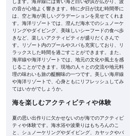
します。海岸線には青い海と白い砂浜が広がり、波
の音が心地よく響きます。特に夕日が沈む時間帯に
は、空と海が美しいグラデーションを見せてくれま
す。海洋リゾートでは、澄んだ海水でのシュノーケ
リングやダイビング、美味しいシーフードの食べ歩
きなど、楽しいアクティビティが盛りだくさんで
す。リゾート内のプールやスパも充実しており、リ
ラックスした時間を過ごすことができます。また、
海岸線や海洋リゾートでは、地元の文化や風土を感
じることができます。現地の人々との交流や地元料
理の味わいも旅の醍醐味の一つです。美しい海岸線
や海洋リゾートで、心身ともにリフレッシュしてみ
てはいかがでしょうか。
海を楽しむアクティビティや体験
夏の思い出作りに欠かせないのが海でのアクティビ
ティや体験です。海水浴や波乗りはもちろんのこ
と、シュノーケリングやダイビング、カヤックやパ