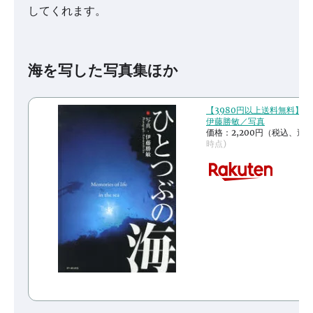
してくれます。
海を写した写真集ほか
【3980円以上送料無料】
伊藤勝敏／写真
価格：2,200円（税込、送
時点)