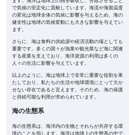
ます。海洋は地球上の熱を吸収し、分散させること
で気候の安定化に貢献しています。海流や海面温度
の変化は地球全体の気候に影響を与えるため、海の
健全性は地球の気候変動にも大きな影響を与えてい
ます。
さらに、海は食料の供給源や経済活動の場としても
重要です。多くの国々が漁業や観光業など海に関連
する産業を支えており、海洋資源の利用は多くの
人々の生活に影響を与えています。
以上のように、海は地球上で非常に重要な役割を果
たしており、私たちの生活や地球環境にとって欠か
せない存在であると言えます。そのため、海の保護
と持続可能な利用が求められています。
海の生態系
海の生態系は、海洋内の生物とそれらが共存する環
境のことを指します。海洋は地球上の生態系の中で