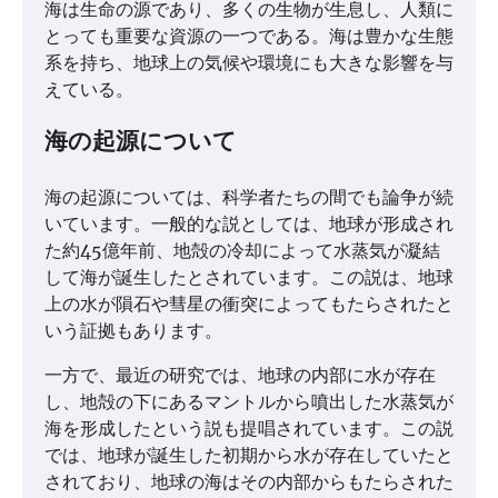
海は生命の源であり、多くの生物が生息し、人類に
とっても重要な資源の一つである。海は豊かな生態
系を持ち、地球上の気候や環境にも大きな影響を与
えている。
海の起源について
海の起源については、科学者たちの間でも論争が続
いています。一般的な説としては、地球が形成され
た約45億年前、地殻の冷却によって水蒸気が凝結
して海が誕生したとされています。この説は、地球
上の水が隕石や彗星の衝突によってもたらされたと
いう証拠もあります。
一方で、最近の研究では、地球の内部に水が存在
し、地殻の下にあるマントルから噴出した水蒸気が
海を形成したという説も提唱されています。この説
では、地球が誕生した初期から水が存在していたと
されており、地球の海はその内部からもたらされた