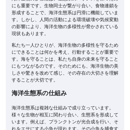
にも重要です。生物同士が繋がり合い、食物連鎖を
形成することで、海洋生態系は円滑に機能していま
す。しかし、人間の活動による環境破壊や気候変動
の影響により、海洋生物の多様性が脅かされている
現状もあります。
私たち一人ひとりが、海洋生物の多様性を守るため
にできることは何かを考え、行動することが重要で
す。海を守ることは、私たち自身の未来を守ること
にもつながるのです。そのためにも、海洋生物の美
しさや驚きを改めて感じ、その存在の大切さを理解
することが大切です。
海洋生態系の仕組み
海洋生態系は複雑な仕組みで成り立っています。
様々な生物が相互に関わり合い、生態系を形成して
います。例えば、プランクトンが光合成を行い、そ
れをエサにする小魚が現れます。その小魚を捕食す