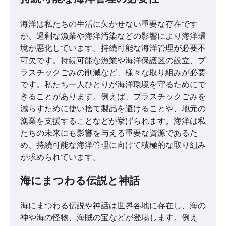
海洋は私たちの生活に欠かせない重要な存在です
が、過剰な漁業や海洋汚染などの影響により海洋環
境が悪化しています。持続可能な海洋管理が必要不
可欠です。持続可能な漁業や海洋保護区の設立、プ
ラスチックごみの削減など、様々な取り組みが必要
です。私たち一人ひとりが海洋環境を守るためにで
きることがあります。例えば、プラスチックごみを
減らすために使い捨て製品を避けることや、地元の
漁業を支援することなどが挙げられます。海洋は私
たちの未来にも影響を与える重要な資源であるた
め、持続可能な海洋管理に向けて積極的な取り組み
が求められています。
海にまつわる伝説と神話
海にまつわる伝説や神話は世界各地に存在し、海の
神や海の怪物、海賊の宝などが登場します。例え