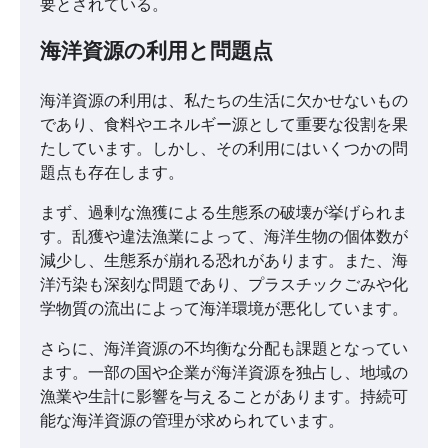
要とされている。
海洋資源の利用と問題点
海洋資源の利用は、私たちの生活に欠かせないもの
であり、食料やエネルギー源として重要な役割を果
たしています。しかし、その利用にはいくつかの問
題点も存在します。
まず、過剰な漁獲による生態系の破壊が挙げられま
す。乱獲や違法漁業によって、海洋生物の個体数が
減少し、生態系が崩れる恐れがあります。また、海
洋汚染も深刻な問題であり、プラスチックごみや化
学物質の流出によって海洋環境が悪化しています。
さらに、海洋資源の不均衡な分配も課題となってい
ます。一部の国や企業が海洋資源を独占し、地域の
漁業や生計に影響を与えることがあります。持続可
能な海洋資源の管理が求められています。