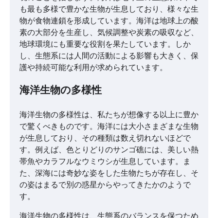
も最も多様で豊かな生物が生息しており、様々な生
物が食物連鎖を形成しています。海洋は地球上の酸
素の大部分を生産し、気候調整や炭素の吸収など、
地球環境にも重要な役割を果たしています。しか
し、生態系には人間の活動による影響も大きく、保
護や持続可能な利用が求められています。
海洋生物の多様性
海洋生物の多様性は、私たちが想像する以上に豊か
で驚くべきものです。海洋には大小さまざまな生物
が生息しており、その種類は数え切れないほどで
す。例えば、色とりどりのサンゴ礁には、美しい熱
帯魚やカラフルなウミウシが生息しています。ま
た、深海には奇妙な姿をした生物たちが存在し、そ
の姿はまるで別の惑星からやってきたかのようで
す。
海洋生物の多様性は、生態系のバランスを保つため