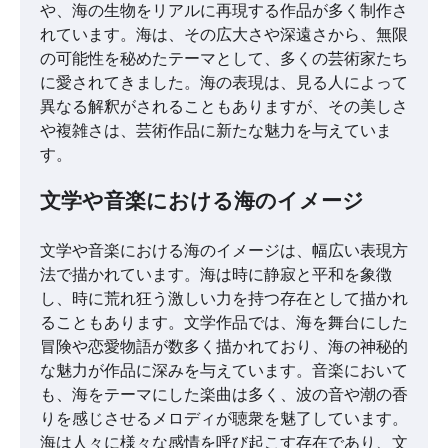
や、海の生物をリアルに再現する作品が多く制作さ
れています。海は、その広大さや深遠さから、無限
の可能性を秘めたテーマとして、多くの芸術家たち
に愛されてきました。海の表現は、見る人によって
異なる解釈がされることもありますが、その美しさ
や複雑さは、芸術作品に新たな魅力を与えていま
す。
文学や音楽における海のイメージ
文学や音楽における海のイメージは、幅広い表現方
法で描かれています。海は時に静寂と平和を象徴
し、時に荒れ狂う激しい力を持つ存在として描かれ
ることもあります。文学作品では、海を舞台にした
冒険や恋愛物語が数多く描かれており、海の神秘的
な魅力が作品に深みを与えています。音楽において
も、海をテーマにした楽曲は多く、波の音や潮の香
りを感じさせるメロディが聴衆を魅了しています。
海は人々に様々な感情を呼び起こす存在であり、文