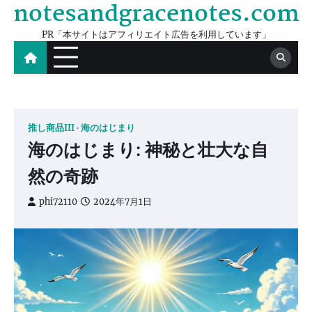
notesandgracenotes.com
Skip
to
PR「本サイトはアフィリエイト広告を利用しています」
content
推し商品III
海のはじまり
海のはじまり: 神秘と壮大な自
然の奇跡
phi72110
2024年7月1日