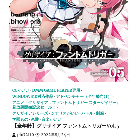
CGがいい
DMM GAME PLAYER専用
WINDOWS10対応作品
アドベンチャー（全年齢向け）
アニメ『グリザイア：ファントムトリガー スターゲイザー』
見放題開始記念セール！
グリザイアシリーズ
シナリオがいい
バトル
制服
学園もの
恋愛
音楽がいい
【全年齢】グリザイア ファントムトリガーVol.5
phi72110
2022年8月24日