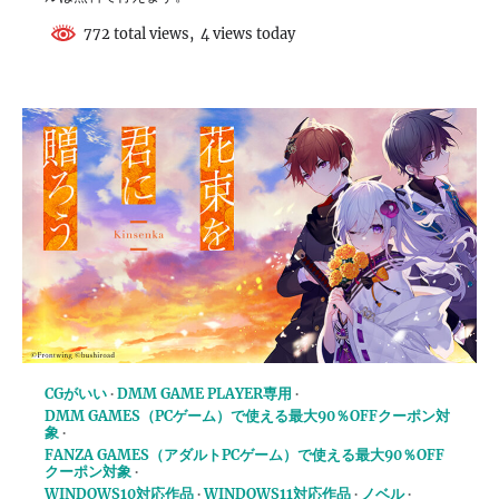
772 total views, 4 views today
CGがいい
DMM GAME PLAYER専用
DMM GAMES（PCゲーム）で使える最大90％OFFクーポン対
象
FANZA GAMES（アダルトPCゲーム）で使える最大90％OFF
クーポン対象
WINDOWS10対応作品
WINDOWS11対応作品
ノベル