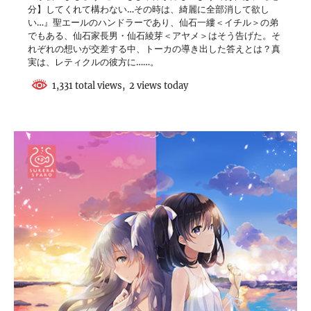
分】してくれて構わない…その時は、綺麗に全部消して欲し
い…』聖エールのハンドラーであり、仙石一縷＜イチル＞の弟
でもある、仙石家長男・仙石綾芽＜アヤメ＞はそう告げた。そ
れぞれの想いが交差する中、トーカの導き出した答えとは？真
実は、レティクルの彼方に……。
1,331 total views, 2 views today