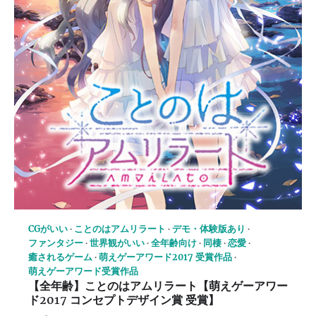
CGがいい
ことのはアムリラート
デモ・体験版あり
ファンタジー
世界観がいい
全年齢向け
同棲
恋愛
癒されるゲーム
萌えゲーアワード2017 受賞作品
萌えゲーアワード受賞作品
【全年齢】ことのはアムリラート【萌えゲーアワー
ド2017 コンセプトデザイン賞 受賞】