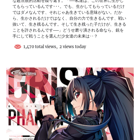
な超法規的活動を繰り返す。「──私達は、この世界に生かし
てもらっているんです･･･。でも、生かしてもらっているだけ
ではダメなんです、それじゃあ生きている意味がない。だか
ら、生かされるだけではなく、自分の力で生きるんです、戦い
抜いて、生き残るんです。そして生き残った子だけが、生きる
ことを許されるんです──」どうせ磨り潰される命なら、銃を
手にして戦うことを選んだ少女達の未来は‥？
1,470 total views, 2 views today