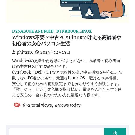
DYNABOOK ANDROID
DYNABOOK LINUX
Windows不要？中古PC×Linuxで叶える高齢者や
初心者の安心パソコン生活
phi72110
2025年12月15日
Windowsの更新や再起動に悩まされない、高齢者・初心者向
けの中古PC×Linux完全ガイド。
dynabook・Dell・HPなど信頼性の高い中古機種を中心に、失
敗しないPC選びの条件、最適なLinux OS、避けるべき機種、
安心して使うための初期設定までを分かりやすく解説します。
「難しそう」という先入観を取り払い、電源を入れたらすぐ使
える安心の一台を見つけたい方に最適な内容です。
692 total views, 4 views today
検