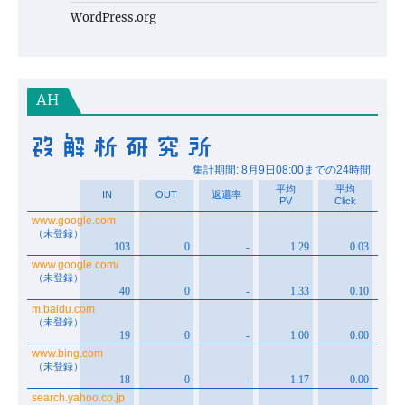
WordPress.org
AH