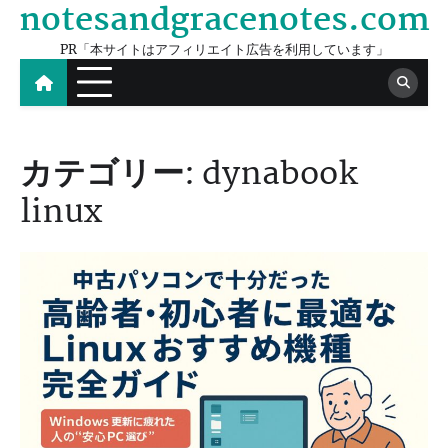
notesandgracenotes.com
Skip
to
PR「本サイトはアフィリエイト広告を利用しています」
content
カテゴリー:
dynabook
linux