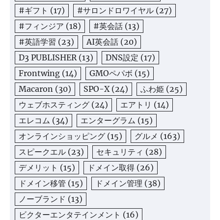
#ギフト
(17)
#サロンドロワイヤル
(27)
#フィンジア
(18)
#英会話
(13)
#英語学習
(23)
AI英会話
(20)
D3 PUBLISHER
(13)
DNS設定
(17)
Frontwing
(14)
GMOペパボ
(15)
Macaron
(30)
SPO-X
(24)
ふわ姫
(25)
ウェブホスティング
(24)
エアトリ
(14)
エレコム
(34)
エンターグラム
(15)
オンラインショッピング
(15)
グルメ
(163)
スピークエル
(23)
セキュリティ
(28)
デメリット
(15)
ドメイン取得
(26)
ドメイン移管
(15)
ドメイン管理
(38)
ノーブランド
(13)
ビクターエンタテインメント
(16)