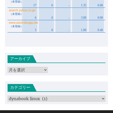
アーカイブ
ア
ー
カ
カテゴリー
イ
ブ
カ
テ
ゴ