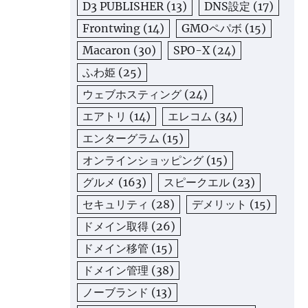
D3 PUBLISHER
(13)
DNS設定
(17)
Frontwing
(14)
GMOペパボ
(15)
Macaron
(30)
SPO-X
(24)
ふわ姫
(25)
ウェブホスティング
(24)
エアトリ
(14)
エレコム
(34)
エンターグラム
(15)
オンラインショッピング
(15)
グルメ
(163)
スピークエル
(23)
セキュリティ
(28)
デメリット
(15)
ドメイン取得
(26)
ドメイン移管
(15)
ドメイン管理
(38)
ノーブランド
(13)