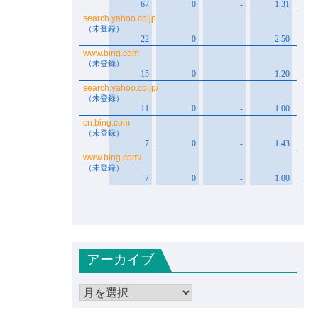
アーカイブ
ア
ー