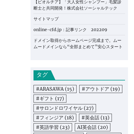
【ビオルチア】「大人女性シャンプー」毛髪診
断士と共同開発！株式会社ソーシャルテック
サイトマップ
online-cfd.jp：記事リンク 202209
ドメイン取得からホームページ完成まで。ムー
ムードメインなら“全部まとめて”安心スタート
タグ
#ARASAWA
(15)
#アウトドア
(19)
#ギフト
(17)
#サロンドロワイヤル
(27)
#フィンジア
(18)
#英会話
(13)
#英語学習
(23)
AI英会話
(20)