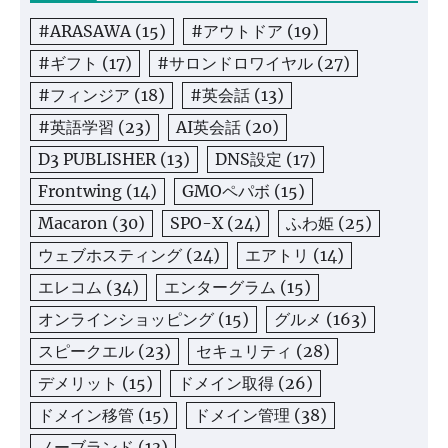
#ARASAWA
(15)
#アウトドア
(19)
#ギフト
(17)
#サロンドロワイヤル
(27)
#フィンジア
(18)
#英会話
(13)
#英語学習
(23)
AI英会話
(20)
D3 PUBLISHER
(13)
DNS設定
(17)
Frontwing
(14)
GMOペパボ
(15)
Macaron
(30)
SPO-X
(24)
ふわ姫
(25)
ウェブホスティング
(24)
エアトリ
(14)
エレコム
(34)
エンターグラム
(15)
オンラインショッピング
(15)
グルメ
(163)
スピークエル
(23)
セキュリティ
(28)
デメリット
(15)
ドメイン取得
(26)
ドメイン移管
(15)
ドメイン管理
(38)
ノーブランド
(13)