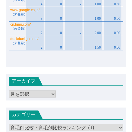
アーカイブ
ア
ー
カ
カテゴリー
イ
ブ
カ