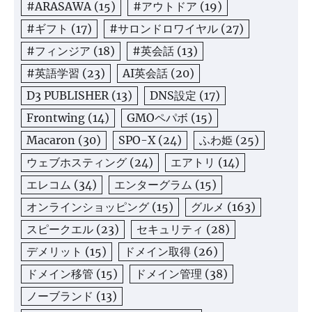
#ARASAWA
(15)
#アウトドア
(19)
#ギフト
(17)
#サロンドロワイヤル
(27)
#フィンジア
(18)
#英会話
(13)
#英語学習
(23)
AI英会話
(20)
D3 PUBLISHER
(13)
DNS設定
(17)
Frontwing
(14)
GMOペパボ
(15)
Macaron
(30)
SPO-X
(24)
ふわ姫
(25)
ウェブホスティング
(24)
エアトリ
(14)
エレコム
(34)
エンターグラム
(15)
オンラインショッピング
(15)
グルメ
(163)
スピークエル
(23)
セキュリティ
(28)
デメリット
(15)
ドメイン取得
(26)
ドメイン移管
(15)
ドメイン管理
(38)
ノーブランド
(13)