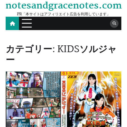
notesandgracenotes.com
Skip
to
PR「本サイトはアフィリエイト広告を利用しています」
content
カテゴリー:
KIDSソルジャ
ー