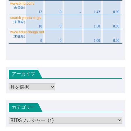
アーカイブ
ア
ー
カ
カテゴリー
イ
ブ
カ
テ