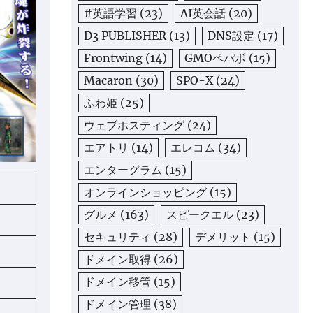
#英語学習
(23)
AI英会話
(20)
D3 PUBLISHER
(13)
DNS設定
(17)
Frontwing
(14)
GMOペパボ
(15)
Macaron
(30)
SPO-X
(24)
ふわ姫
(25)
ウェブホスティング
(24)
エアトリ
(14)
エレコム
(34)
エンターグラム
(15)
オンラインショッピング
(15)
グルメ
(163)
スピークエル
(23)
セキュリティ
(28)
デメリット
(15)
ドメイン取得
(26)
ドメイン移管
(15)
ドメイン管理
(38)