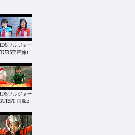
IDSソルジャー
BURST 画像1
IDSソルジャー
BURST 画像2