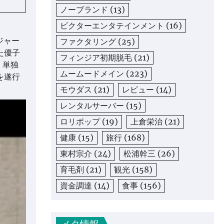
ノーブランド
(13)
ビクターエンタテインメント
(16)
ジャー
ファクタリング
(25)
た優子
フィンジア初期脱毛
(21)
、単独
ムームードメイン
(223)
を遂行
モウダス
(21)
レビュー
(14)
レンタルサーバー
(15)
ロリポップ
(19)
上倉栄治
(21)
健康
(15)
旅行
(168)
東村宗介
(24)
松浦幹三
(26)
育毛剤
(21)
観光
(158)
資金調達
(14)
食事
(156)