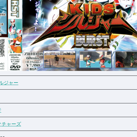
ソルジャー
行
クチャーズ