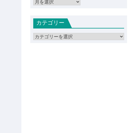
ア
ー
カ
カテゴリー
イ
ブ
カ
テ
ゴ
リ
ー