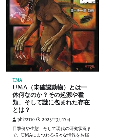
UMA
UMA（未確認動物）とは一
体何なのか？その起源や種
類、そして謎に包まれた存在
とは？
phi72110
2025年3月17日
目撃例や生態、そして現代の研究状況ま
で、UMAにまつわる様々な情報をお届