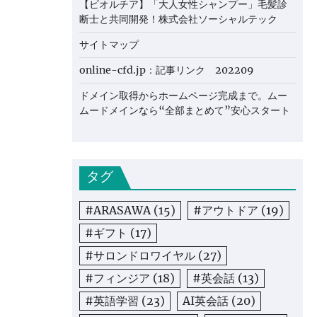
【ビオルチア】「大人女性シャンプー」毛髪診
断士と共同開発！株式会社ソーシャルテック
サイトマップ
online-cfd.jp：記事リンク 202209
ドメイン取得からホームページ完成まで。ムー
ムードメインなら“全部まとめて”安心スタート
タグ
#ARASAWA
(15)
#アウトドア
(19)
#ギフト
(17)
#サロンドロワイヤル
(27)
#フィンジア
(18)
#英会話
(13)
#英語学習
(23)
AI英会話
(20)