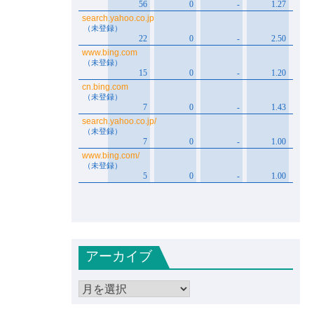
アーカイブ
ア
ー