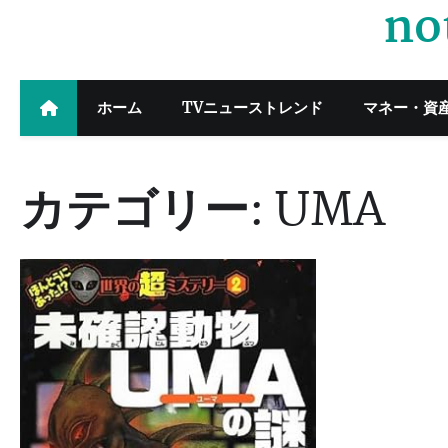
no
Skip
to
content
ホーム
TVニューストレンド
マネー・資
カテゴリー:
UMA