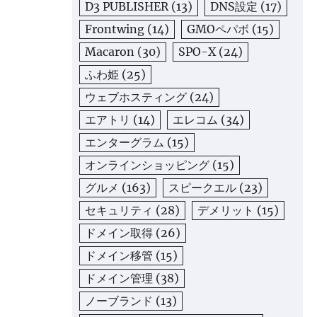
D3 PUBLISHER
(13)
DNS設定
(17)
Frontwing
(14)
GMOペパボ
(15)
Macaron
(30)
SPO-X
(24)
ふわ姫
(25)
ウェブホスティング
(24)
エアトリ
(14)
エレコム
(34)
エンターグラム
(15)
オンラインショッピング
(15)
グルメ
(163)
スピークエル
(23)
セキュリティ
(28)
デメリット
(15)
ドメイン取得
(26)
ドメイン移管
(15)
ドメイン管理
(38)
ノーブランド
(13)