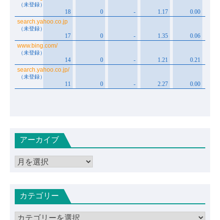
アーカイブ
ア
ー
カ
カテゴリー
イ
ブ
カ