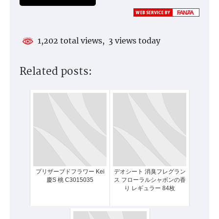
1,202 total views, 3 views today
Related posts:
プリザーブドフラワー Kei
デオシート 消臭フレグラン
慶S 桃 C3015035
ス フローラルシャボンの香
り レギュラー 84枚