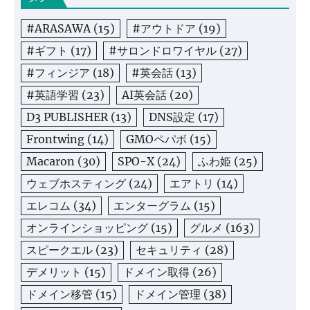
#ARASAWA
(15)
#アウトドア
(19)
#ギフト
(17)
#サロンドロワイヤル
(27)
#フィンジア
(18)
#英会話
(13)
#英語学習
(23)
AI英会話
(20)
D3 PUBLISHER
(13)
DNS設定
(17)
Frontwing
(14)
GMOペパボ
(15)
Macaron
(30)
SPO-X
(24)
ふわ姫
(25)
ウェブホスティング
(24)
エアトリ
(14)
エレコム
(34)
エンターグラム
(15)
オンラインショッピング
(15)
グルメ
(163)
スピークエル
(23)
セキュリティ
(28)
デメリット
(15)
ドメイン取得
(26)
ドメイン移管
(15)
ドメイン管理
(38)