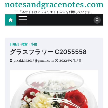
notesandgracenotes.com
Skip
to
PR「本サイトはアフィリエイト広告を利用しています」
content
日用品
雑貨・小物
グラスフラワー C2055558
pikakichi2015@gmail.com
2022年9月15日