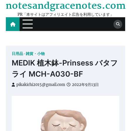
notesandgracenotes.com
Skip
to
PR「本サイトはアフィリエイト広告を利用しています」
content
日用品
雑貨・小物
MEDIK 植木鉢-Prinsess バタフ
ライ MCH-A030-BF
pikakichi2015@gmail.com
2022年9月13日