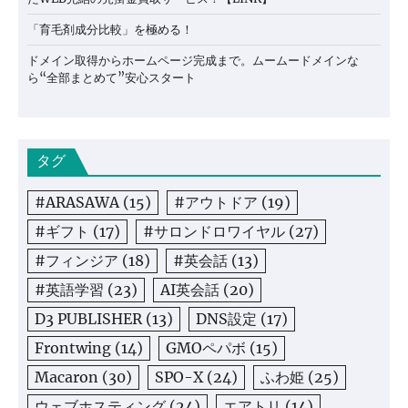
「育毛剤成分比較」を極める！
ドメイン取得からホームページ完成まで。ムームードメインな
ら“全部まとめて”安心スタート
タグ
#ARASAWA
(15)
#アウトドア
(19)
#ギフト
(17)
#サロンドロワイヤル
(27)
#フィンジア
(18)
#英会話
(13)
#英語学習
(23)
AI英会話
(20)
D3 PUBLISHER
(13)
DNS設定
(17)
Frontwing
(14)
GMOペパボ
(15)
Macaron
(30)
SPO-X
(24)
ふわ姫
(25)
ウェブホスティング
(24)
エアトリ
(14)