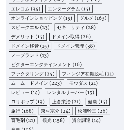
エレコム
(34)
エンターグラム
(15)
オンラインショッピング
(15)
グルメ
(163)
スピークエル
(23)
セキュリティ
(28)
デメリット
(15)
ドメイン取得
(26)
ドメイン移管
(15)
ドメイン管理
(38)
ノーブランド
(13)
ビクターエンタテインメント
(16)
ファクタリング
(25)
フィンジア初期脱毛
(21)
ムームードメイン
(223)
モウダス
(21)
レビュー
(14)
レンタルサーバー
(15)
ロリポップ
(19)
上倉栄治
(21)
健康
(15)
旅行
(168)
東村宗介
(24)
松浦幹三
(26)
育毛剤
(21)
観光
(158)
資金調達
(14)
食事
(156)