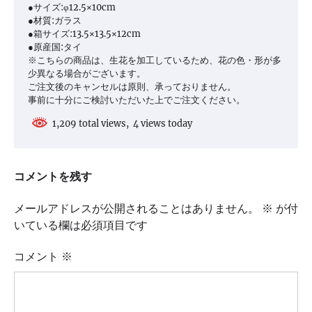
●サイズ:φ12.5×10cm
●材質:ガラス
●箱サイズ:13.5×13.5×12cm
●原産国:タイ
※こちらの商品は、生花を加工しているため、花の色・形が多
少異なる場合がございます。
ご注文後のキャンセルは原則、承っておりません。
事前に十分にご検討いただいた上でご注文ください。
1,209 total views, 4 views today
コメントを残す
メールアドレスが公開されることはありません。
※
が付
いている欄は必須項目です
コメント
※