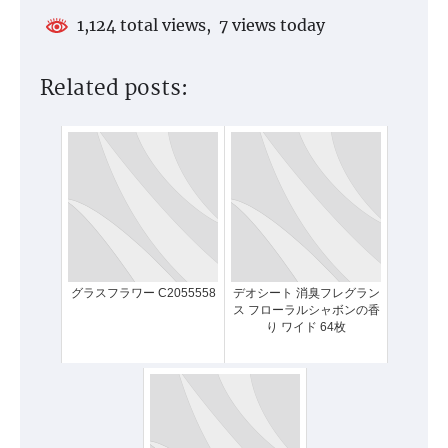
1,124 total views, 7 views today
Related posts:
グラスフラワー C2055558
デオシート 消臭フレグラン
ス フローラルシャボンの香
り ワイド 64枚