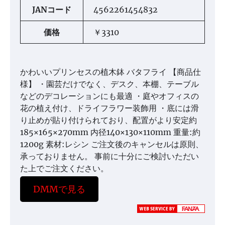
JANコード
4562261454832
価格
￥3310
かわいいプリンセスの植木鉢 バタフライ 【商品仕
様】 ・園芸だけでなく、デスク、本棚、テーブル
などのデコレーションにも最適 ・庭やオフィスの
花の植え付け、ドライフラワー装飾用 ・底には滑
り止めが貼り付けられており、配置がより安定約
185×165×270mm 内径140×130×110mm 重量:約
1200g 素材:レシン ご注文後のキャンセルは原則、
承っておりません。 事前に十分にご検討いただい
た上でご注文ください。
DMMで見る