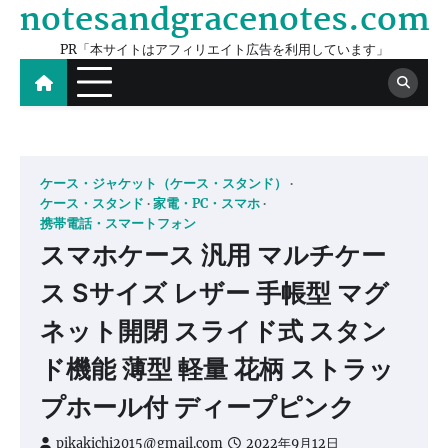
notesandgracenotes.com
Skip
to
PR「本サイトはアフィリエイト広告を利用しています」
content
ケース・ジャケット（ケース・スタンド）
ケース・スタンド
家電・PC・スマホ
携帯電話・スマートフォン
スマホケース 汎用 マルチケー
ス Sサイズ レザー 手帳型 マグ
ネット開閉 スライド式 スタン
ド機能 薄型 軽量 花柄 ストラッ
プホール付 ディープピンク
pikakichi2015@gmail.com
2022年9月12日