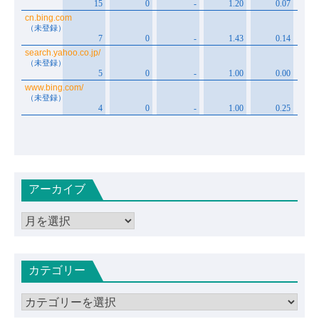
アーカイブ
ア
ー
カ
カテゴリー
イ
ブ
カ
テ