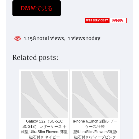
DMMで見る
1,158 total views, 1 views today
Related posts:
Galaxy S22（SC-51C
iPhone 6.1inch 2眼/レザー
SCG13） レザーケース 手
ケース/手帳
帳型 UltraSlim Flowers 薄型
型/UltraSlim/Flowers/薄型/
磁石付き ネイビー
磁石付き/ディープピンク