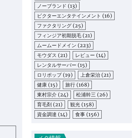
ノーブランド
(13)
ビクターエンタテインメント
(16)
ファクタリング
(25)
フィンジア初期脱毛
(21)
ムームードメイン
(223)
モウダス
(21)
レビュー
(14)
レンタルサーバー
(15)
ロリポップ
(19)
上倉栄治
(21)
健康
(15)
旅行
(168)
東村宗介
(24)
松浦幹三
(26)
育毛剤
(21)
観光
(158)
資金調達
(14)
食事
(156)