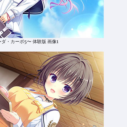
 〜ダ・カーポ5〜 体験版 画像1