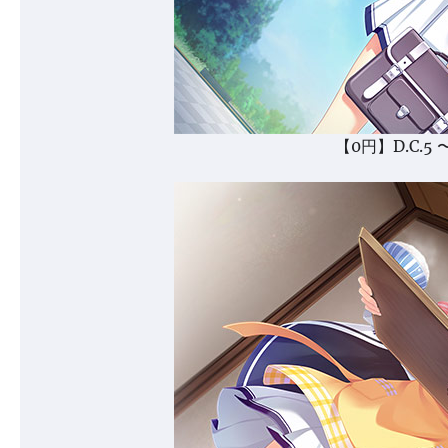
【0円】D.C.5