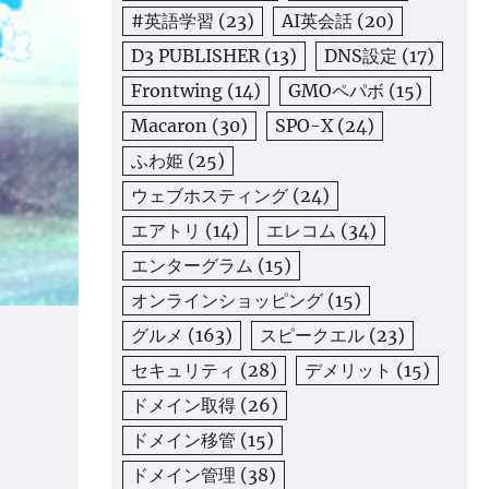
#英語学習
(23)
AI英会話
(20)
D3 PUBLISHER
(13)
DNS設定
(17)
Frontwing
(14)
GMOペパボ
(15)
Macaron
(30)
SPO-X
(24)
ふわ姫
(25)
ウェブホスティング
(24)
エアトリ
(14)
エレコム
(34)
エンターグラム
(15)
オンラインショッピング
(15)
グルメ
(163)
スピークエル
(23)
セキュリティ
(28)
デメリット
(15)
ドメイン取得
(26)
ドメイン移管
(15)
ドメイン管理
(38)