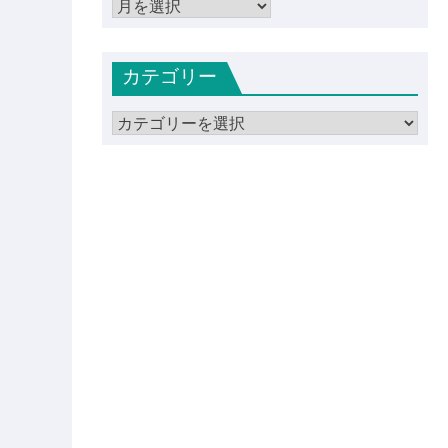
ア
ー
カ
カテゴリー
イ
ブ
カ
テ
ゴ
リ
ー