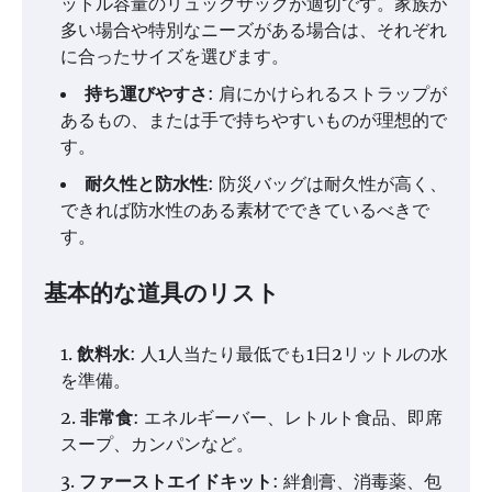
ットル容量のリュックサックが適切です。家族が
多い場合や特別なニーズがある場合は、それぞれ
に合ったサイズを選びます。
持ち運びやすさ
: 肩にかけられるストラップが
あるもの、または手で持ちやすいものが理想的で
す。
耐久性と防水性
: 防災バッグは耐久性が高く、
できれば防水性のある素材でできているべきで
す。
基本的な道具のリスト
飲料水
: 人1人当たり最低でも1日2リットルの水
を準備。
非常食
: エネルギーバー、レトルト食品、即席
スープ、カンパンなど。
ファーストエイドキット
: 絆創膏、消毒薬、包