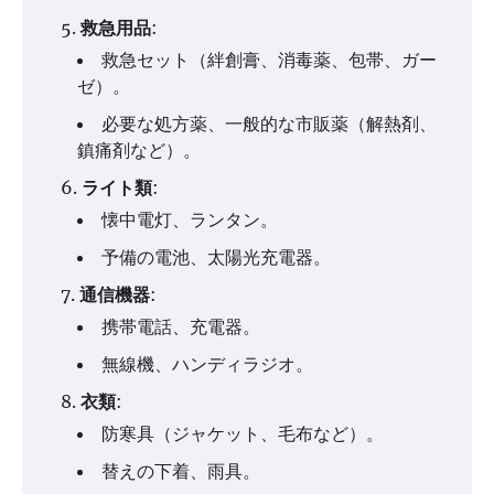
救急用品
:
救急セット（絆創膏、消毒薬、包帯、ガー
ゼ）。
必要な処方薬、一般的な市販薬（解熱剤、
鎮痛剤など）。
ライト類
:
懐中電灯、ランタン。
予備の電池、太陽光充電器。
通信機器
:
携帯電話、充電器。
無線機、ハンディラジオ。
衣類
:
防寒具（ジャケット、毛布など）。
替えの下着、雨具。