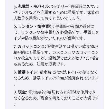
充電器・モバイルバッテリー
: 停電時にスマホ
やラジオなどを充電するために重要です。家族の
人数分を用意しておくと良いでしょう​​​​。
ランタン・懐中電灯
: 停電時や夜間の避難に
は、ランタンや懐中電灯が必需品です。手回しタ
イプや防水機能がついたものが便利です​​。
カセットコンロ
: 避難生活では温かい飲食物が
精神的にも重要です。ガスコンロやカセットコン
ロが役立ちますが、避難所では火が使えない場合
もあるため、注意が必要です​​。
携帯トイレ
: 断水時には水洗トイレが使えなく
なるため、携帯トイレの準備が推奨されています​​
。
現金
: 電力供給が途切れるとATMが使用でき
なくなるため、現金を備えておくことが大切です​​
。