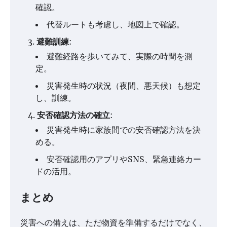
確認。
代替ルートも考慮し、地図上で確認。
避難訓練
:
避難経路を歩いてみて、実際の時間を測
定。
災害発生時の状況（夜間、悪天候）も想定
し、訓練。
安否確認方法の確立
:
災害発生時に家族間での安否確認方法を決
める。
安否確認用のアプリやSNS、緊急連絡カー
ドの活用。
まとめ
災害への備えは、ただ物資を準備するだけでなく、