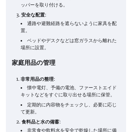
ッパーを取り付ける。
安全な配置
:
通路や避難経路を遮らないように家具を配
置。
ベッドやデスクなどは窓ガラスから離れた
場所に設置。
家庭用品の管理
非常用品の整理
:
懐中電灯、予備の電池、ファーストエイド
キットなどをすぐに取り出せる場所に保管。
定期的に内容物をチェックし、必要に応じ
て更新。
食料品と水の備蓄
:
非常食や飲料水を安全で乾燥した場所に備