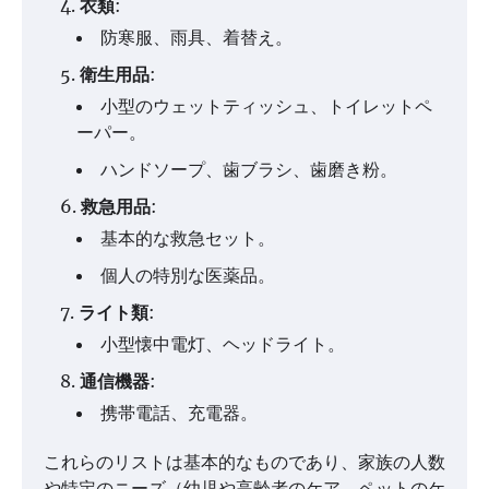
衣類
:
防寒服、雨具、着替え。
衛生用品
:
小型のウェットティッシュ、トイレットペ
ーパー。
ハンドソープ、歯ブラシ、歯磨き粉。
救急用品
:
基本的な救急セット。
個人の特別な医薬品。
ライト類
:
小型懐中電灯、ヘッドライト。
通信機器
:
携帯電話、充電器。
これらのリストは基本的なものであり、家族の人数
や特定のニーズ（幼児や高齢者のケア、ペットのケ