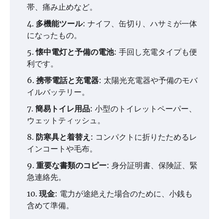
帯、痛み止めなど。
多機能ツール
: ナイフ、缶切り、ハサミが一体
になったもの。
懐中電灯と予備の電池
: 手回し充電タイプも便
利です。
携帯電話と充電器
: 太陽光充電器や予備のモバ
イルバッテリー。
簡易トイレ用品
: 小型のトイレットペーパー、
ウェットティッシュ。
防寒具と着替え
: コンパクトに折りたためるレ
インコートや毛布。
重要な書類のコピー
: 身分証明書、保険証、緊
急連絡先。
現金
: 電力が途絶えた場合のために、小銭も
含めて準備。