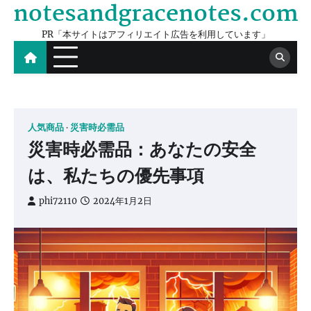
notesandgracenotes.com
Skip
to
PR「本サイトはアフィリエイト広告を利用しています」
content
人気商品
災害時必需品
災害時必需品：あなたの安全
は、私たちの優先事項
phi72110
2024年1月2日