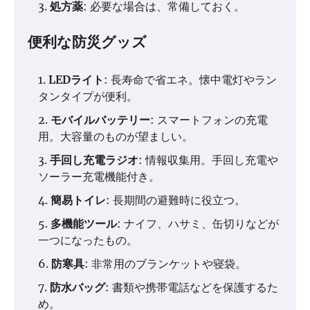
処方薬
: 必要な場合は、常備しておく。
便利な防災グッズ
LEDライト
: 長寿命で省エネ。懐中電灯やラン
タンタイプが便利。
モバイルバッテリー
: スマートフォンの充電
用。大容量のものが望ましい。
手回し充電ラジオ
: 情報収集用。手回し充電や
ソーラー充電機能付き。
簡易トイレ
: 長期間の避難時に役立つ。
多機能ツール
: ナイフ、ハサミ、缶切りなどが
一つになったもの。
防寒具
: 非常用のブランケットや寝袋。
防水バッグ
: 書類や携帯電話などを保護するた
め。