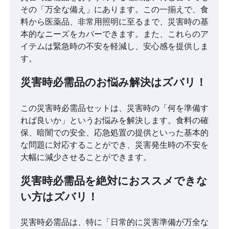
その「万全な備え」にあります。この一揃えで、食
料から医薬品、非常用照明に至るまで、災害時の基
本的なニーズをカバーできます。また、これらのア
イテムは緊急時の不安を軽減し、安心感を提供しま
す。
災害時必需品のお悩み解決はズバリ！
この災害時必需品セットは、災害時の「何を準備す
れば良いか」というお悩みを解決します。食料の確
保、暗闇での安全、応急処置の提供といった基本的
な問題に対応することができ、災害発生時の不安を
大幅に減少させることができます。
災害時必需品を絶対におススメできな
い方はズバリ！
災害時必需品は、特に「日常的に災害準備が万全な