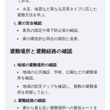
てみる。
火災、地震など異なる災害タイプに応じた
避難方法を学ぶ。
家の安全確認
:
家具の固定や落下防止策の確認。
家の構造的な弱点の識別と改善。
避難場所と避難経路の確認
地域の避難場所の確認
:
地域の公共施設、学校、公園などの避難場
所を確認。
地域の防災マップを確認し、複数の避難場
所を把握しておく。
避難経路の確認
:
家から最も近い避難場所への最短ルートを