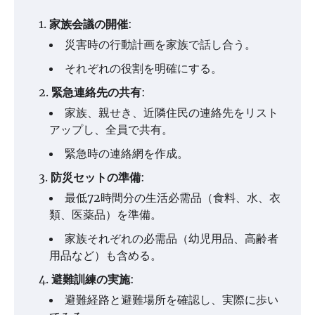
家族会議の開催
:
災害時の行動計画を家族で話し合う。
それぞれの役割を明確にする。
緊急連絡先の共有
:
家族、親せき、近隣住民の連絡先をリスト
アップし、全員で共有。
緊急時の連絡網を作成。
防災セットの準備
:
最低72時間分の生活必需品（食料、水、衣
類、医薬品）を準備。
家族それぞれの必需品（幼児用品、高齢者
用品など）も含める。
避難訓練の実施
:
避難経路と避難場所を確認し、実際に歩い