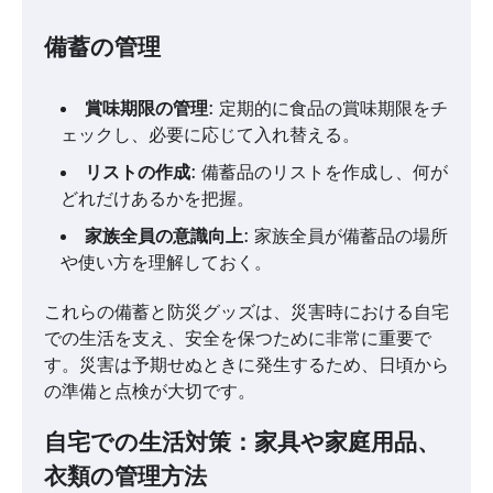
備蓄の管理
賞味期限の管理
: 定期的に食品の賞味期限をチ
ェックし、必要に応じて入れ替える。
リストの作成
: 備蓄品のリストを作成し、何が
どれだけあるかを把握。
家族全員の意識向上
: 家族全員が備蓄品の場所
や使い方を理解しておく。
これらの備蓄と防災グッズは、災害時における自宅
での生活を支え、安全を保つために非常に重要で
す。災害は予期せぬときに発生するため、日頃から
の準備と点検が大切です。
自宅での生活対策：家具や家庭用品、
衣類の管理方法