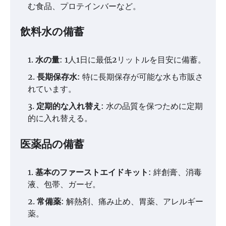
む食品、プロテインバーなど。
飲料水の備蓄
水の量
: 1人1日に最低2リットルを目安に備蓄。
長期保存水
: 特に長期保存が可能な水も市販さ
れています。
定期的な入れ替え
: 水の品質を保つために定期
的に入れ替える。
医薬品の備蓄
基本のファーストエイドキット
: 絆創膏、消毒
液、包帯、ガーゼ。
常備薬
: 解熱剤、痛み止め、胃薬、アレルギー
薬。