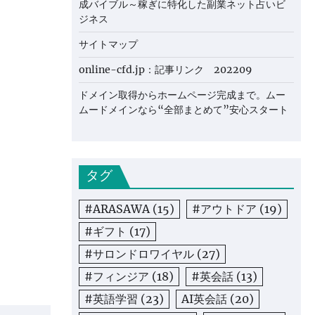
成バイブル～稼ぎに特化した副業ネット占いビ
ジネス
サイトマップ
online-cfd.jp：記事リンク 202209
ドメイン取得からホームページ完成まで。ムー
ムードメインなら“全部まとめて”安心スタート
タグ
#ARASAWA
(15)
#アウトドア
(19)
#ギフト
(17)
#サロンドロワイヤル
(27)
#フィンジア
(18)
#英会話
(13)
#英語学習
(23)
AI英会話
(20)