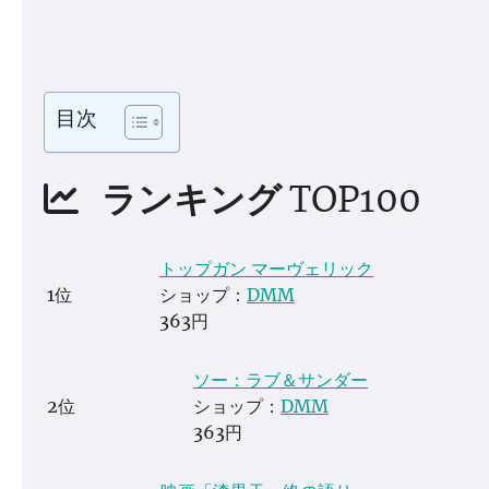
目次
ランキング TOP100
トップガン マーヴェリック
1位
ショップ：
DMM
363円
ソー：ラブ＆サンダー
2位
ショップ：
DMM
363円