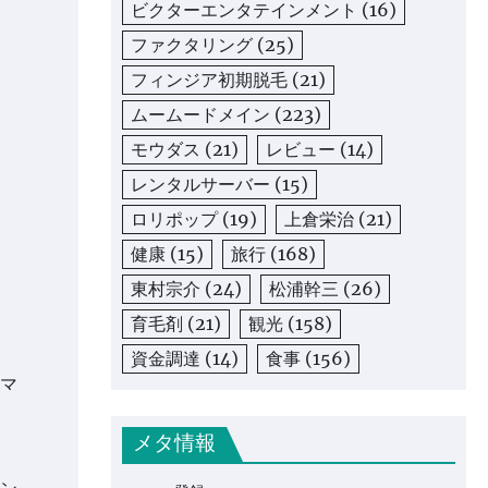
ビクターエンタテインメント
(16)
ファクタリング
(25)
フィンジア初期脱毛
(21)
ムームードメイン
(223)
モウダス
(21)
レビュー
(14)
レンタルサーバー
(15)
ロリポップ
(19)
上倉栄治
(21)
健康
(15)
旅行
(168)
東村宗介
(24)
松浦幹三
(26)
育毛剤
(21)
観光
(158)
資金調達
(14)
食事
(156)
マ
メタ情報