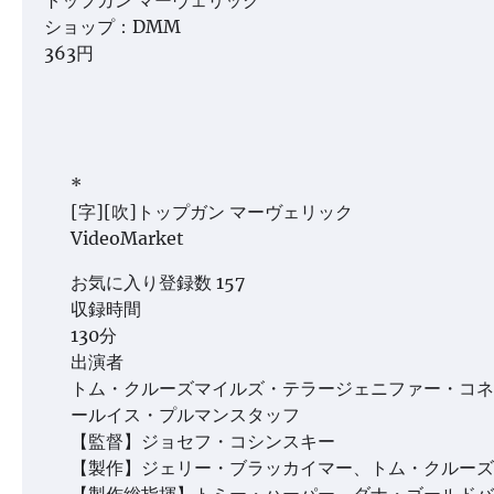
トップガン マーヴェリック
ショップ：DMM
363円
*
[字][吹]トップガン マーヴェリック
VideoMarket
お気に入り登録数 157
収録時間
130分
出演者
トム・クルーズマイルズ・テラージェニファー・コネ
ールイス・プルマンスタッフ
【監督】ジョセフ・コシンスキー
【製作】ジェリー・ブラッカイマー、トム・クルーズ