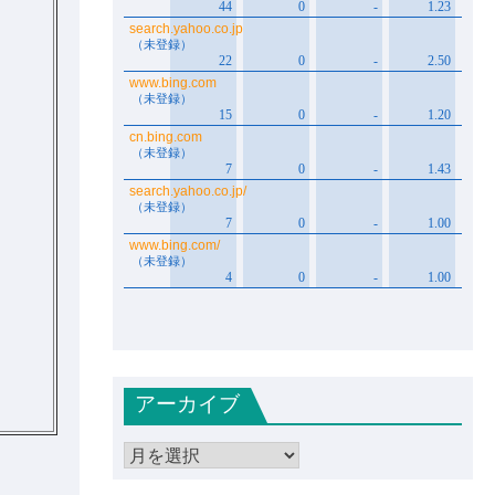
アーカイブ
ア
ー