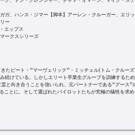
ーグ、ドン・グレンジャー、チャド・オマーン、マイク・ステ
ガガ、ハンス・ジマー【脚本】アーレン・クルーガー、エリッ
リー
ク・エップス
マークスシリーズ
きたピート・“マーヴェリック”・ミッチェル(トム・クルーズ
み続けている。しかしエリート卒業生グループを訓練するため
亡霊と向き合うことを強いられ、元パートナーである“グース”
することに。そして選ばれたパイロットたちが究極の犠牲を求め