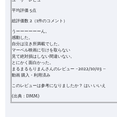
平均評価 5点
総評価数 2（1件のコメント）
うーーーーーーん。
感動した。
自分は泣き所満載でした。
マーベル映画に引けを取らない
見て絶対損はしない間違いない。
とにかく面白かった。
まるまるもりまんさんのレビュー -2022/10/03 –
動画 購入・利用済み
このレビューは参考になりましたか？ はい いいえ
(出典：DMM)