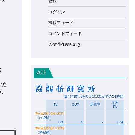
ン
登録
ログイン
投稿フィード
コメントフィード
WordPress.org
)
AH
の息
ら