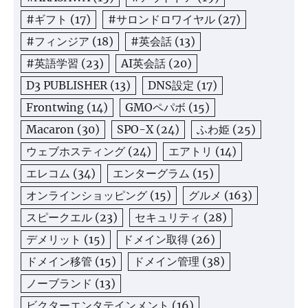
#ギフト
(17)
#サロンドロワイヤル
(27)
#フィンジア
(18)
#英会話
(13)
#英語学習
(23)
AI英会話
(20)
D3 PUBLISHER
(13)
DNS設定
(17)
Frontwing
(14)
GMOペパボ
(15)
Macaron
(30)
SPO-X
(24)
ふわ姫
(25)
ウェブホスティング
(24)
エアトリ
(14)
エレコム
(34)
エンターグラム
(15)
オンラインショッピング
(15)
グルメ
(163)
スピークエル
(23)
セキュリティ
(28)
デメリット
(15)
ドメイン取得
(26)
ドメイン移管
(15)
ドメイン管理
(38)
ノーブランド
(13)
ビクターエンタテインメント
(16)