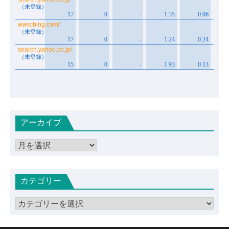
アーカイブ
ア
ー
カ
カテゴリー
イ
ブ
カ
テ
ゴ