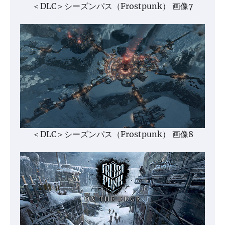
＜DLC＞シーズンパス（Frostpunk） 画像7
＜DLC＞シーズンパス（Frostpunk） 画像8