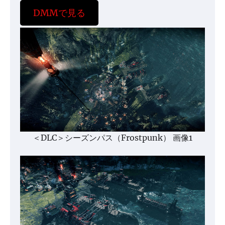
DMMで見る
＜DLC＞シーズンパス（Frostpunk） 画像1