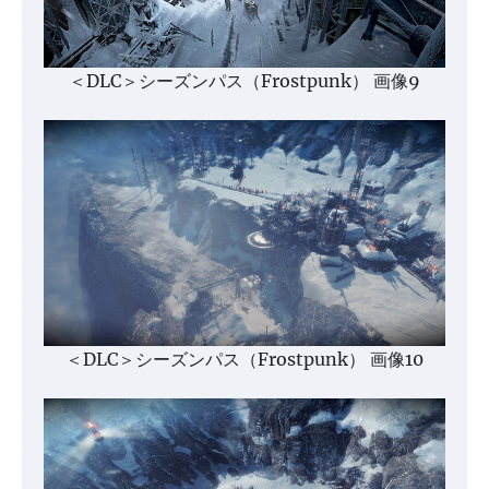
＜DLC＞シーズンパス（Frostpunk） 画像9
＜DLC＞シーズンパス（Frostpunk） 画像10