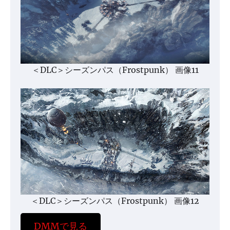
＜DLC＞シーズンパス（Frostpunk） 画像11
＜DLC＞シーズンパス（Frostpunk） 画像12
DMMで見る