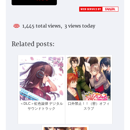
1,445 total views, 3 views today
Related posts:
＜DLC＞虹色旋律 デジタル
口外禁止！！（密）オフィ
サウンドトラック
スラブ