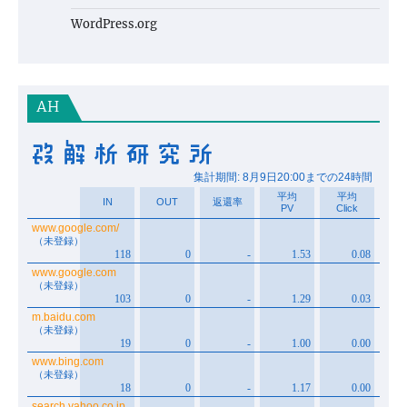
WordPress.org
AH