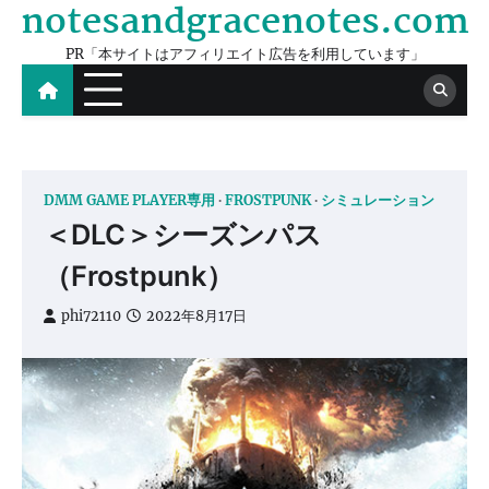
notesandgracenotes.com
Skip
to
PR「本サイトはアフィリエイト広告を利用しています」
content
DMM GAME PLAYER専用
FROSTPUNK
シミュレーション
＜DLC＞シーズンパス
（Frostpunk）
phi72110
2022年8月17日