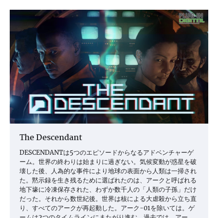
ー
シ
ョ
ン
The Descendant
DESCENDANTは5つのエピソードからなるアドベンチャーゲ
ーム。世界の終わりは始まりに過ぎない。気候変動が惑星を破
壊した後、人為的な事件により地球の表面から人類は一掃され
た。黙示録を生き残るために選ばれたのは、アークと呼ばれる
地下壕に冷凍保存された、わずか数千人の「人類の子孫」だけ
だった。それから数世紀後。世界は核による大虐殺から立ち直
り、すべてのアークが再起動した。アーク-01を除いては。ゲ
ームは2つのタイムラインにまたがり進む。過去では、アー