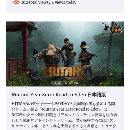
812 total views, 4 views today
Mutant Year Zero: Road to Eden 日本語版
HITMANのデザイナーやPAYDAYの共同制作者も参加する開
発チームが贈る「Mutant Year Zero: Road to Eden」は、
XCOMのターン制の戦闘とリアルタイムステルス要素を組み合
わせた戦術的アドベンチャーゲーム。君が探検するのはポスト
ヒューマン世界、その世界を支配するのは大自然と…ミュータ