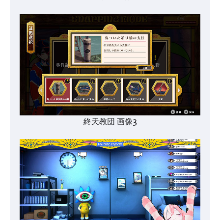
終天教団 画像3