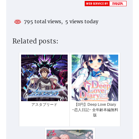
795 total views, 5 views today
Related posts:
アスタブリード
【0円】Deep Love Diary
−恋人日記− 全年齢本編無料
版