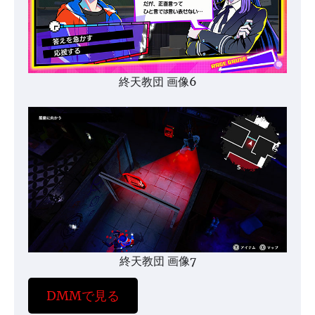
終天教団 画像6
終天教団 画像7
DMMで見る