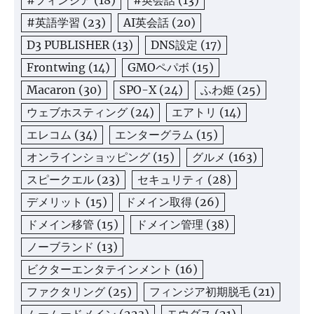
#英語学習
(23)
AI英会話
(20)
D3 PUBLISHER
(13)
DNS設定
(17)
Frontwing
(14)
GMOペパボ
(15)
Macaron
(30)
SPO-X
(24)
ふわ姫
(25)
ウェブホスティング
(24)
エアトリ
(14)
エレコム
(34)
エンターグラム
(15)
オンラインショッピング
(15)
グルメ
(163)
スピークエル
(23)
セキュリティ
(28)
デメリット
(15)
ドメイン取得
(26)
ドメイン移管
(15)
ドメイン管理
(38)
ノーブランド
(13)
ビクターエンタテインメント
(16)
ファクタリング
(25)
フィンジア初期脱毛
(21)
ムームードメイン
(223)
モウダス
(21)