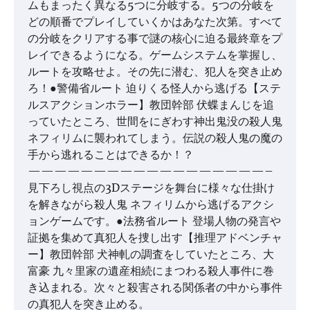
ムもまったく異なる5つに分岐する。5つの分岐を
どの順番でプレイしていくかはあなた次第。すべて
の分岐をクリアする事で謎の核心に迫る最終章をプ
レイできるようになる。ゲームシステムを掌握し、
ルートを攻略せよ。その先に潜む、犯人を突き止め
ろ！●警備省ルート 迫りくる怪人から逃げる【ステ
ルスアクションホラー】教団幹部 伏蝶まんじを追
っていたところ、世間をにぎわす神出鬼没の殺人鬼
ネフィリムに襲われてしまう。伝説の殺人鬼の魔の
手から逃れることはできるか！？
——————————————————–
見下ろし視点の3Dステージを舞台に様々な仕掛け
を解きながら殺人鬼 ネフィリムから逃げるアクシ
ョンゲームです。●法務省ルート 登場人物の発言や
証拠を集めて真犯人を捜し出す【推理アドベンチャ
ー】教団幹部 犬神軋の調査をしていたところ、大
富豪 九々里家の遺産相続にまつわる殺人事件に巻
き込まれる。次々と殺害される関係者の中から事件
の真犯人を突き止める。