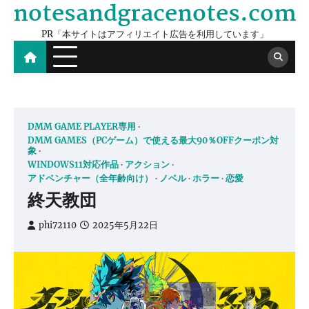
notesandgracenotes.com
Skip
to
PR「本サイトはアフィリエイト広告を利用しています」
content
DMM GAME PLAYER専用
DMM GAMES（PCゲーム）で使える最大90％OFFクーポン対
象
WINDOWS11対応作品
アクション
アドベンチャー（全年齢向け）
ノベル
ホラー
恋愛
終天教団
phi72110
2025年5月22日