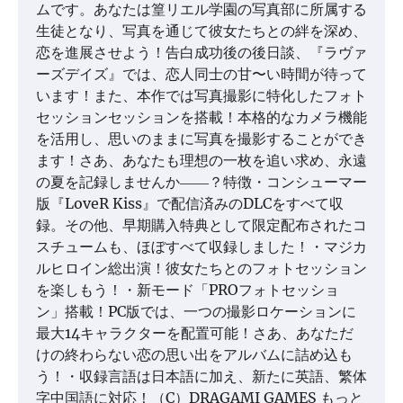
ムです。あなたは篁リエル学園の写真部に所属する
生徒となり、写真を通じて彼女たちとの絆を深め、
恋を進展させよう！告白成功後の後日談、『ラヴァ
ーズデイズ』では、恋人同士の甘〜い時間が待って
います！また、本作では写真撮影に特化したフォト
セッションセッションを搭載！本格的なカメラ機能
を活用し、思いのままに写真を撮影することができ
ます！さあ、あなたも理想の一枚を追い求め、永遠
の夏を記録しませんか――？特徴・コンシューマー
版『LoveR Kiss』で配信済みのDLCをすべて収
録。その他、早期購入特典として限定配布されたコ
スチュームも、ほぼすべて収録しました！・マジカ
ルヒロイン総出演！彼女たちとのフォトセッション
を楽しもう！・新モード「PROフォトセッショ
ン」搭載！PC版では、一つの撮影ロケーションに
最大14キャラクターを配置可能！さあ、あなただ
けの終わらない恋の思い出をアルバムに詰め込も
う！・収録言語は日本語に加え、新たに英語、繁体
字中国語に対応！（C）DRAGAMI GAMES もっと