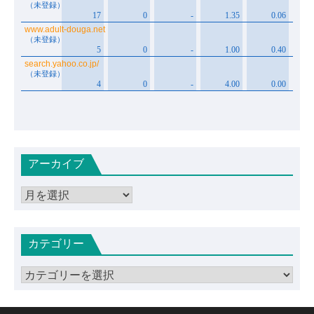
アーカイブ
ア
ー
カ
カテゴリー
イ
ブ
カ
テ
ゴ