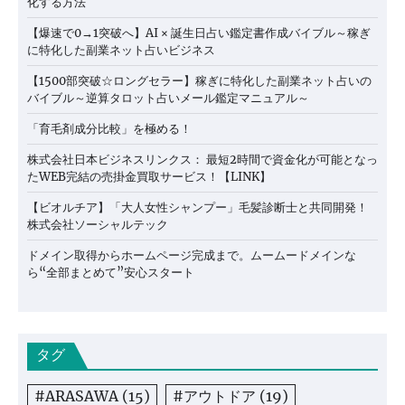
化する方法
【爆速で0→1突破へ】AI × 誕生日占い鑑定書作成バイブル～稼ぎ
に特化した副業ネット占いビジネス
【1500部突破☆ロングセラー】稼ぎに特化した副業ネット占いの
バイブル～逆算タロット占いメール鑑定マニュアル～
「育毛剤成分比較」を極める！
株式会社日本ビジネスリンクス： 最短2時間で資金化が可能となっ
たWEB完結の売掛金買取サービス！【LINK】
【ビオルチア】「大人女性シャンプー」毛髪診断士と共同開発！
株式会社ソーシャルテック
ドメイン取得からホームページ完成まで。ムームードメインな
ら“全部まとめて”安心スタート
タグ
#ARASAWA
(15)
#アウトドア
(19)