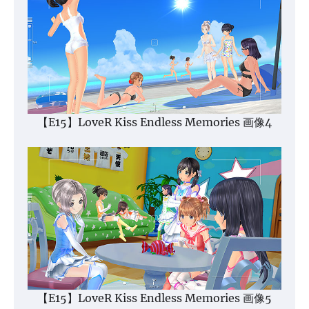
【E15】LoveR Kiss Endless Memories 画像4
【E15】LoveR Kiss Endless Memories 画像5