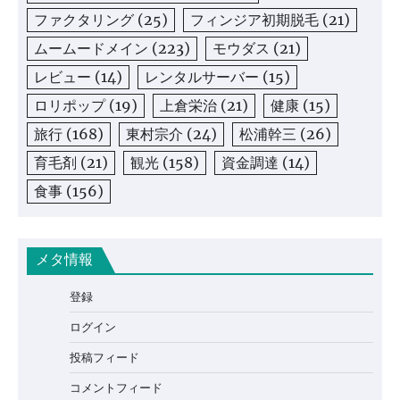
ファクタリング
(25)
フィンジア初期脱毛
(21)
ムームードメイン
(223)
モウダス
(21)
レビュー
(14)
レンタルサーバー
(15)
ロリポップ
(19)
上倉栄治
(21)
健康
(15)
旅行
(168)
東村宗介
(24)
松浦幹三
(26)
育毛剤
(21)
観光
(158)
資金調達
(14)
食事
(156)
メタ情報
登録
ログイン
投稿フィード
コメントフィード