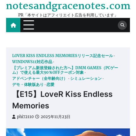
notesandgracenotes.com
Skip
to
PR「本サイトはアフィリエイト広告を利用しています」
content
LOVER KISS ENDLESS MEMORIESリリース記念セール
WINDOWS11対応作品
【プレミアム新規登録された方へ】DMM GAMES（PCゲー
ム）で使える最大90％OFFクーポン対象
アドベンチャー（全年齢向け）
シミュレーション
デモ・体験版あり
恋愛
【E15】LoveR Kiss Endless
Memories
phi72110
2025年11月23日