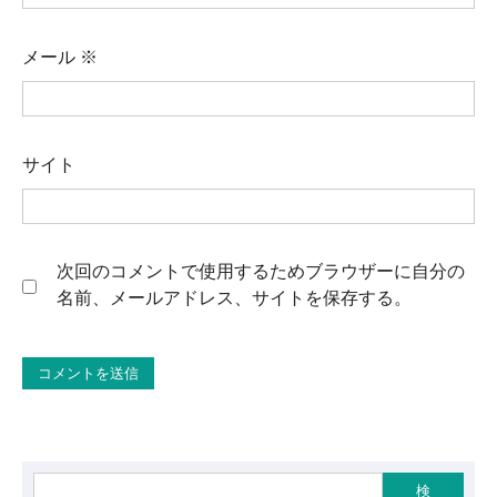
メール
※
サイト
次回のコメントで使用するためブラウザーに自分の
名前、メールアドレス、サイトを保存する。
検