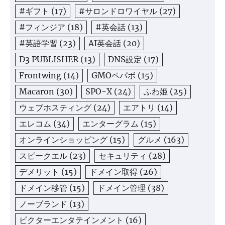
#ギフト
(17)
#サロンドロワイヤル
(27)
#フィンジア
(18)
#英会話
(13)
#英語学習
(23)
AI英会話
(20)
D3 PUBLISHER
(13)
DNS設定
(17)
Frontwing
(14)
GMOペパボ
(15)
Macaron
(30)
SPO-X
(24)
ふわ姫
(25)
ウェブホスティング
(24)
エアトリ
(14)
エレコム
(34)
エンターグラム
(15)
オンラインショッピング
(15)
グルメ
(163)
スピークエル
(23)
セキュリティ
(28)
デメリット
(15)
ドメイン取得
(26)
ドメイン移管
(15)
ドメイン管理
(38)
ノーブランド
(13)
ビクターエンタテインメント
(16)