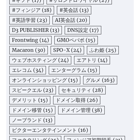
#ギフト
(17)
#サロンドロワイヤル
(27)
#フィンジア
(18)
#英会話
(13)
#英語学習
(23)
AI英会話
(20)
D3 PUBLISHER
(13)
DNS設定
(17)
Frontwing
(14)
GMOペパボ
(15)
Macaron
(30)
SPO-X
(24)
ふわ姫
(25)
ウェブホスティング
(24)
エアトリ
(14)
エレコム
(34)
エンターグラム
(15)
オンラインショッピング
(15)
グルメ
(163)
スピークエル
(23)
セキュリティ
(28)
デメリット
(15)
ドメイン取得
(26)
ドメイン移管
(15)
ドメイン管理
(38)
ノーブランド
(13)
ビクターエンタテインメント
(16)