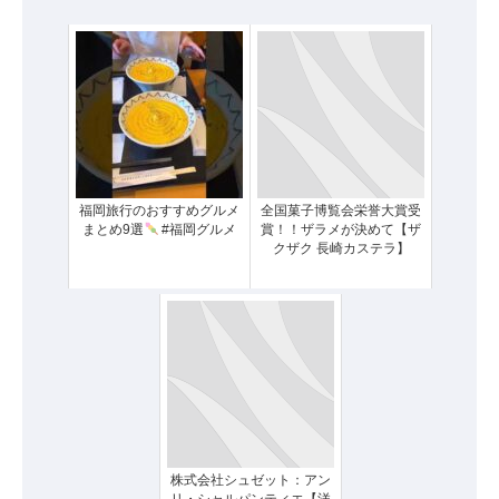
福岡旅行のおすすめグルメ
全国菓子博覧会栄誉大賞受
まとめ9選
#福岡グルメ
賞！！ザラメが決めて【ザ
クザク 長崎カステラ】
株式会社シュゼット：アン