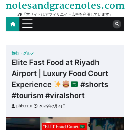
notesandgracenotes.com
Skip
to
PR「本サイトはアフィリエイト広告を利用しています」
content
旅行・グルメ
Elite Fast Food at Riyadh
Airport | Luxury Food Court
Experience
#shorts
#tourism #viralshort
phi72110
2025年7月23日