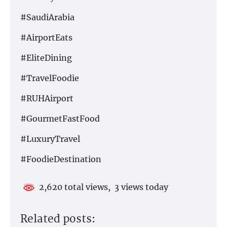
#SaudiArabia
#AirportEats
#EliteDining
#TravelFoodie
#RUHAirport
#GourmetFastFood
#LuxuryTravel
#FoodieDestination
2,620 total views, 3 views today
Related posts: