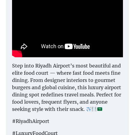
Step into Riyadh Airport’s most beautiful and
elite food court — where fast food meets fine
dining. From designer interiors to gourmet
burgers and global cuisine, this luxury airport
dining spot redefines travel meals. Perfect for
food lovers, frequent flyers, and anyone
seeking style with their snack.
#RiyadhAirport
#LuxuryFoodCourt