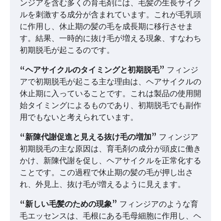
ンジアを含む多くの育毛剤には、毛髪の生長サイク
ルを刺激する成分が含まれています。これが毛乳頭
に作用し、休止期の髪の毛を成長期に移行させま
す。結果、一時的に抜け毛が増える現象、すなわち
初期脱毛が起こるのです。
“ヘアサイクルのタイミングと初期脱毛”
フィンジ
アで初期脱毛が起こる主な理由は、ヘアサイクルの
休止期に入っていることです。これは製品の使用開
始タイミングによるものであり、初期脱毛でも副作
用でもないと考えられています。
“新陳代謝促進と見える抜け毛の増加”
フィンジア
初期脱毛の主な原因は、育毛剤の成分が頭皮に働き
かけ、新陳代謝を促し、ヘアサイクルを正常化する
ことです。この過程で休止期の髪の毛が押し出さ
れ、外見上、抜け毛が増えるように見えます。
“新しい毛髪のための現象”
フィンジアのような育
毛エッセンスは、毛根にある毛母細胞に作用し、ヘ