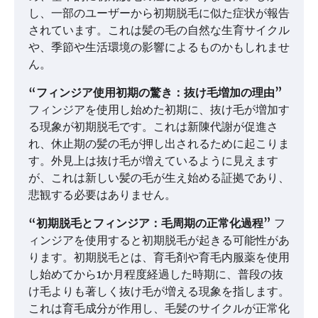
し、一部のユーザーから初期脱毛に似た症状が報告
されています。これは髪の毛の自然な生育サイクル
や、季節や生活環境の影響によるものかもしれませ
ん。
“フィンジア使用初期の驚き：抜け毛増加の理由”
フィンジアを使用し始めた初期に、抜け毛が増加す
る現象が初期脱毛です。これは新陳代謝が促進さ
れ、休止期の髪の毛が押し出されるために起こりま
す。外見上は抜け毛が増えているように見えます
が、これは新しい髪の毛が生え始める証拠であり、
悲観する必要はありません。
“初期脱毛とフィンジア：毛周期の正常化過程”
フ
ィンジアを使用すると初期脱毛が起きる可能性があ
ります。初期脱毛とは、育毛剤や育毛内服薬を使用
し始めてから1か月程度経過した時期に、普段の抜
け毛よりも著しく抜け毛が増える現象を指します。
これは育毛成分が作用し、毛髪のサイクルが正常化