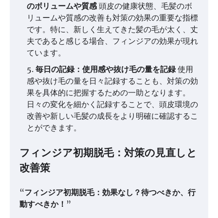
のボリュームや質感
頭皮の健康状態、毛髪のボ
リュームや質感の改善も対策の効果の重要な指標
です。特に、新しく生えてきた髪の毛が太く、丈
夫であると感じる場合、フィンジアの効果が現れ
ています。
毎日の記録：使用感や抜け毛の量を記録
使用
感や抜け毛の量を日々記録することも、対策の効
果を具体的に把握するための一助となります。
日々の変化を細かく記録することで、頭皮環境の
改善や新しい毛髪の成長をより明確に確認するこ
とができます。
フィンジア初期脱毛：対策の見直しと
改善策
“
フィンジア初期脱毛：効果なし？待つべきか、行
動すべきか！
”