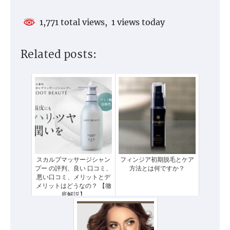
1,771 total views, 1 views today
Related posts:
スカルプマッサージシャン
フィンジア初期脱毛とケア
プー の評判、良い 口コミ、
方法とは何ですか？
悪い口コミ、メリットとデ
メリットはどうなの？ 【徹
底解説】