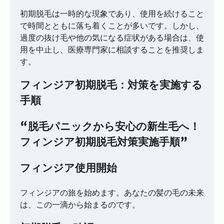
初期脱毛は一時的な現象であり、使用を続けること
で時間とともに落ち着くことが多いです。しかし、
過度の抜け毛や他の気になる症状がある場合は、使
用を中止し、医療専門家に相談することを推奨しま
す。
フィンジア初期脱毛：対策を実施する
手順
“脱毛パニックから安心の新生毛へ！
フィンジア初期脱毛対策実施手順”
フィンジア使用開始
フィンジアの旅を始めます。あなたの髪の毛の未来
は、この一滴から始まるのです。