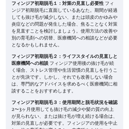
フィンジア初期脱毛１：対策の見直し必要性
フィ
ンジア初期脱毛に直面しているあなた。期間が経過
しても抜け毛が減少しない、または頭皮のかゆみや
炎症などの問題が発生した場合、焦ることなく対策
を見直すことを検討しましょう。使用方法の改善や
別の育毛剤への切替、医療機関への相談などが必要
となるかもしれません。
フィンジア初期脱毛２：ライフスタイルの見直しと
医療機関への相談
フィンジア使用後の抜け毛が続
く場合、ストレス管理や生活習慣の見直しを行うこ
とが先決です。しかし、それでも改善しない場合
は、専門的なアドバイスを求めるべく医療機関に相
談することをおすすめします。
フィンジア初期脱毛３：使用期間と脱毛状況を確認
2〜3ヶ月使用しても抜け毛の減少や髪の質の向上
が見られない、または抜け毛が増え続ける場合は、
対策の見直しが必要です。フィンジアの使用を中止