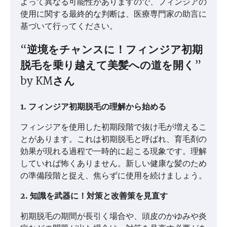
よって異なる可能性がありますので、フィンジアの
使用に関する最終的な判断は、医療専門家の助言に
基づいて行ってください。
“
逆境をチャンスに！フィンジア初期
脱毛を乗り越えて美髪への道を開く
”
by KMさん
1. フィンジア初期脱毛の理解から始める
フィンジアを使用した初期段階で抜け毛が増えるこ
とがあります。これは初期脱毛と呼ばれ、育毛剤の
効果が現れる過程で一時的に起こる現象です。理解
していれば怖くありません。新しい健康な髪のため
の準備段階と捉え、焦らずに使用を続けましょう。
2. 知識を武器に！対策と改善策を見直す
初期脱毛の期間が長引く場合や、頭皮のかゆみや炎