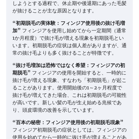
しようとする過程で、休止期や後退期にあった毛髪
が抜けることが主な原因となります。
“初期脱毛の実体験：フィンジア使用後の抜け毛増
加”
フィンジアを使用し始めてから一定期間（通常
1か月程度）で抜け毛が増える現象を初期脱毛とい
います。初期脱毛の症状は個人差がありますが、通
常の抜け毛よりも多く抜けることが特徴です。
“抜け毛増加は恐怖ではなく希望：フィンジアの初
期脱毛”
フィンジアの使用を開始すると、一時的に
抜け毛が増える現象、すなわち「初期脱毛」が起こ
ることがあります。使用開始後の1～2ヶ月程度で
抜け毛が増えてきた場合、これは初期脱毛の可能性
が高いです。新しい髪の毛が生え始める兆候であ
り、頭皮環境の改善を示しています。
“百本の秘密：フィンジア使用後の初期脱毛現象”
フィンジア初期脱毛の症状としては、フィンジアの
使用を始めてから一時的に抜け毛が増えることがあ