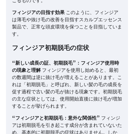
こるものです。
フィンジアの目指す効果
このように、フィンジア
は薄毛や抜け毛の改善を目指すスカルプエッセンス
製品で、正常な頭皮環境を保つことを目指していま
す。
フィンジア初期脱毛の症状
“新しい成長の証、初期脱毛”：フィンジア使用時
の現象と理解
フィンジアを使用し始めると、最初
の数週間は逆に抜け毛が増えることがあります。こ
れは「初期脱毛」と呼ばれ、新しい髪の毛の成長を
促す過程で古い髪の毛が抜ける現象です。初期脱毛
の主な症状としては、使用開始直後に抜け毛が増加
することが挙げられます。
“フィンジアと初期脱毛：意外な関係性”
フィンジ
アは初期脱毛を引き起こす成分が含まれていないた
め、基本的に初期脱毛の症状はありません。しか