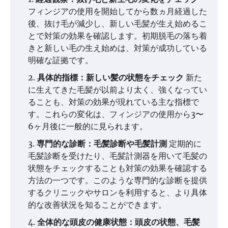
フィンジアの使用を開始してから数ヵ月経過した
後、抜け毛が減少し、新しい毛髪が生え始めるこ
とで対策の効果を確認します。初期脱毛の落ち着
きと新しい毛の生え始めは、対策が成功している
明確な証拠です。
具体的指標：新しい髪の状態をチェック
新た
に生えてきた毛髪が以前より太く、強くなってい
ることも、対策の効果が現れている主な指標で
す。これらの変化は、フィンジアの使用から3〜
6ヶ月後に一般的に見られます。
専門的な診断：毛髪診断や毛髪計測
定期的に
毛髪診断を受けたり、毛髪計測器を用いて毛髪の
状態をチェックすることも対策の効果を確認する
方法の一つです。このような専門的な診断を提供
するクリニックやサロンを利用すると、より具体
的な改善状況を知ることができます。
全体的な頭皮の健康状態：頭皮の状態、毛髪