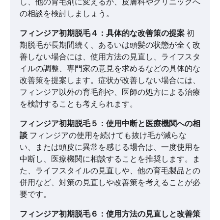
し、他の育毛剤に変えるか、皮膚科やクリニックへ
の相談を検討しましょう。
フィンジア初期脱毛４：具体的な改善策の提案
初
期脱毛が長期間続く、あるいは頭髪の状態が全く改
善しない場合には、使用方法の見直し、ライフスタ
イルの調整、専門家の意見を求めるなどの具体的な
改善策を提案します。症状が改善しない場合には、
フィンジア以外の育毛剤や、医師の処方による治療
を検討することも考えられます。
フィンジア初期脱毛５：使用中断と医療機関への相
談
フィンジアの使用を続けても抜け毛が減らな
い、または頭皮に異常を感じる場合は、一度使用を
中断し、医療機関に相談することを推奨します。ま
た、ライフスタイルの見直しや、他の育毛製品との
併用など、対策の見直しや改善策を考えることが必
要です。
フィンジア初期脱毛６：使用方法の見直しと改善策