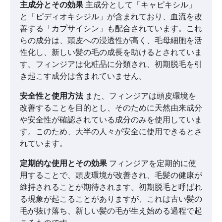
主成分とその効果
主成分として「キャピキシル」
と「ピディオキシジル」が含まれており、血流を改
善する「カプサイシン」も配合されています。これ
らの成分は、頭皮への浸透性が高く、毛母細胞を活
性化し、新しい髪の毛の成長を助けるとされていま
す。フィンジアは化粧品に分類され、初期脱毛を引
き起こす成分は含まれていません。
安全性と使用方法
また、フィンジアは頭皮環境を
改善することを目的とし、そのために天然由来成分
や安全性が確認されている成分のみを使用していま
す。このため、大半の人々が安全に使用できるとさ
れています。
定期的な使用とその効果
フィンジアを定期的に使
用することで、頭皮環境が改善され、毛髪の健康が
維持されることが期待されます。初期脱毛と呼ばれ
る現象が起こることがありますが、これは古い髪の
毛が抜け落ち、新しい髪の毛が生え始める過程で起