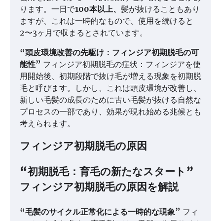
ります。一日で
100本以上、
髪が抜けることもあり
ますが、これは一時的なもので、使用を続けると
2〜3ヶ月で収まるとされています。
“頭皮環境改善の先駆け：フィンジア初期脱毛の可
能性”
フィンジア初期脱毛の症状：フィンジアを使
用開始後、初期段階で抜け毛が増える現象を初期脱
毛と呼びます。しかし、これは頭皮環境が改善し、
新しい毛髪の成長のために古い毛髪が抜ける自然な
プロセスの一部であり、効果が現れ始める兆候とも
考えられます。
フィンジア初期脱毛の原因
“初期脱毛：育毛の新たなスタート”
フィンジア初期脱毛の原因を解説
“毛髪のサイクル正常化による一時的な現象”
フィ