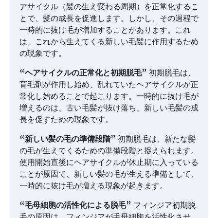
アサイクル（髪の生え変わる周期）を正常化するこ
とで、髪の成長を促進します。しかし、その過程で
一時的に抜け毛が増加することがあります。これ
は、これから生えてくる新しい毛髪に作用するため
の現象です。
“ヘアサイクルの正常化と初期脱毛”
初期脱毛は、
育毛剤が作用し始め、乱れていたヘアサイクルが正
常化し始めることで起こります。一時的に抜け毛が
増えるのは、古い毛髪が抜け落ち、新しい毛髪の成
長を促すための現象です。
“新しい髪の毛の準備段階”
初期脱毛は、新たな髪
の毛が生えてくるための準備段階と捉えられます。
使用開始直後にヘアサイクルが休止期に入っている
ことが原因で、新しい髪の毛が生える準備として、
一時的に抜け毛が増える現象が起きます。
“毛母細胞の活性化による脱毛”
フィンジア初期脱
毛の原因は、フィンジアが毛母細胞を活性化させ、